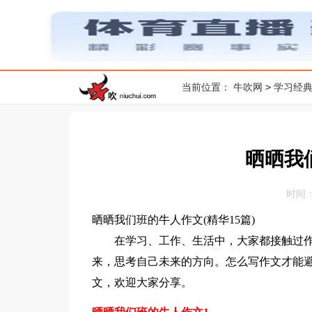
>
当前位置：
牛吹网
学习经
晒晒我
时间：20
晒晒我们班的牛人作文(精华15篇)
在学习、工作、生活中，大家都接触过作
来，思考自己未来的方向。怎么写作文才能
文，欢迎大家分享。