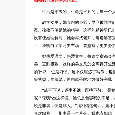
晒晒我们班的牛人作文1
生活是平淡的，生命是平凡的，当一个人
教学楼里，她奔跑的身影，早已被同学们
案。孜孜不倦是她的精神，这样的精神早已
没有使她理解时，她会再找老师，每逢解答完
上，我明白了学习要主动，要坚持，更要努
她热爱语文，热爱文字，每篇文章都会字
美，直到极致。这样的美文又怎么离得开生
的'日常，也是习惯。这不仅锻炼了写作，也
头紧锁，拿着笔，再由感受的地方做好旁批
“成事不说，遂事不谏，既往不咎。”是她
呢？”我听她这样说。她总是包容我的不足，
说是非者，便是非人。”我相信这句话。她不
喜欢缺月——那本是一个月亮。我也应如此，