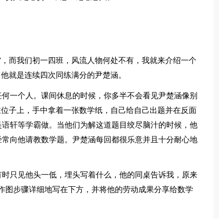
，而我们初一四班，风流人物何处不有，我就来介绍一个
，他就是连续四次同练满分的尹楚涵。
何一个人。课间休息的时候，你多半不会看见尹楚涵像别
在位子上，手中拿着一张数学纸，自己给自己出题并在反面
吴语轩等学霸做。当他们为解这道题目绞尽脑汁的时候，他
经常向他请教数学题。尹楚涵每回都很乐意并且十分耐心地
。
时只见他头一低，埋头写着什么，他的同桌告诉我，原来
将作图步骤详细地写在下方，并将他的劳动成果分享给数学
。