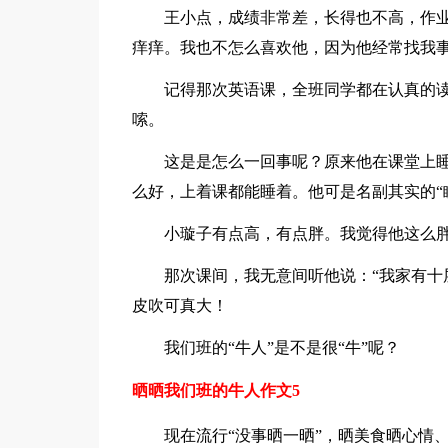
王小点，成绩非常差，长得也不高，作业
痒痒。我也不怎么喜欢他，因为他经常找我
记得那次英语课，全班同学都在认真的读书
嗦。
这是是怎么一回事呢？原来他在课堂上睡
么好，上着课都能睡着。他可是名副其实的“
小璇子有点高，有点胖。我觉得他这么胖
那次课间，我无意间听他说：“我家有十层
皮吹可真大！
我们班的“牛人”是不是很“牛”呢？
晒晒我们班的牛人作文5
现在流行“没事晒一晒”，晒美食晒心情、