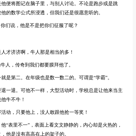
他便将图记在脑子里，与别人讨论。不论是跑步或是跳
被他的数学公式所浸透，但我们还是很愿意听的。
你们说，他是不是把你们征服了呢？
人才济济啊，牛人那是相当的多！
牛人，传奇到我们都要膜拜他了。
是第二。在年级也是数一数二的。可谓是“学霸”。
退一退。可他不一样，大型活动时，学校总是让他来当主
说他牛不牛！
活动，只要他上，没人敢跟他抢一等奖！
“表里不一”，表面上看文文静静的，内心却是火热的，
之，他是没有高高在上的架子的。