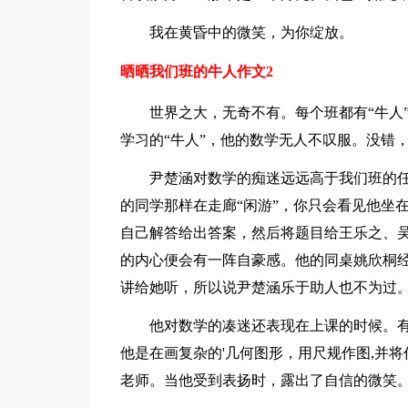
我在黄昏中的微笑，为你绽放。
晒晒我们班的牛人作文2
世界之大，无奇不有。每个班都有“牛人”
学习的“牛人”，他的数学无人不叹服。没错
尹楚涵对数学的痴迷远远高于我们班的任
的同学那样在走廊“闲游”，你只会看见他坐
自己解答给出答案，然后将题目给王乐之、
的内心便会有一阵自豪感。他的同桌姚欣桐
讲给她听，所以说尹楚涵乐于助人也不为过
他对数学的凑迷还表现在上课的时候。有
他是在画复杂的'几何图形，用尺规作图,并
老师。当他受到表扬时，露出了自信的微笑