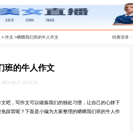
>
>
典
作文
晒晒我们班的牛人作文
经典语录
|
们班的牛人作文
23-10-27 16:33:53
文吧，写作文可以锻炼我们的独处习惯，让自己的心静下
避免踩雷呢？下面是小编为大家整理的晒晒我们班的牛人作