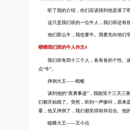
听了我的介绍，你们应该猜到他是谁了吧
这只是我们班的一位牛人，我们班还有很多
他们那么牛，我也要牛。我要先向他们学
晒晒我们班的牛人作文4
我们班有四十三个人，各有各的个性。谈起
点“牛”。
摔倒大王——蜻蜓
谈到他的“英勇事迹”，我能笑个三天三夜
们都开始跳了。突然，听到一声惨叫，原来
看，他又摔倒了，我们都笑得前仰后合。他
瞌睡大王——王小点