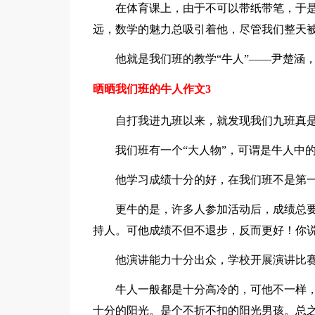
在体育课上，由于不可以带纸带笔，于是
远，数学的魅力总吸引着他，尽管我们整天
他就是我们班的教学“牛人”——尹楚涵，
晒晒我们班的牛人作文3
自打我进九班以来，就发现我们九班真是
我们班有一个“大人物”，可谓是牛人中的
他学习成绩十分的好，在我们班不是第一就
更牛的是，许多人参加活动后，成绩总要
持人。可他成绩不但不退步，反而更好！你
他演讲能力十分出众，学校开展演讲比赛
牛人一般都是十分高冷的，可他不一样，他
十分的阳光。是个不折不扣的阳光男孩。总