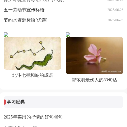
五一劳动节宣传标语
2025-06-26
节约水资源标语[优选]
2025-06-26
北斗七星和蛇的成语
郭敬明最伤人的83句话
学习经典
2025年实用的抒情的好句46句