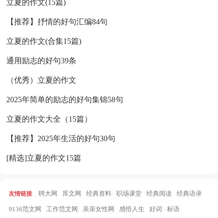
立夏的作文(15篇)
【推荐】抒情的好句汇编84句
立夏的作文(合集15篇)
通用励志的好句39条
（优秀）立夏的作文
2025年简单的励志的好句集锦58句
立夏的作文大全（15篇）
【推荐】2025年生活的好句30句
[精选]立夏的作文15篇
聘大网
库文网
经典资料
职场课堂
经典阅读
经典语录
友情链接
:
9136范文网
工作范文网
亲亲女性网
感悟人生
好词
标语