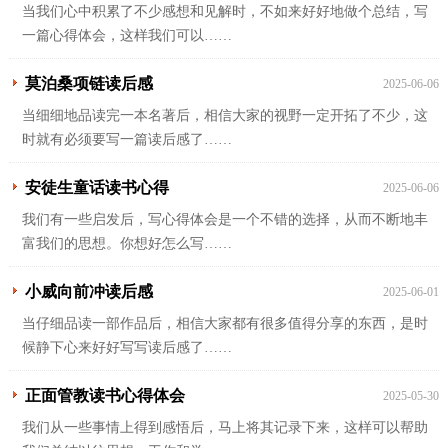
当我们心中积累了不少感想和见解时，不如来好好地做个总结，写
一篇心得体会，这样我们可以……
莫泊桑项链读后感
2025-06-06
当细细地品读完一本名著后，相信大家的视野一定开拓了不少，这
时就有必须要写一篇读后感了……
安徒生童话读书心得
2025-06-06
我们有一些启发后，写心得体会是一个不错的选择，从而不断地丰
富我们的思想。你想好怎么写……
小威向前冲读后感
2025-06-01
当仔细品读一部作品后，相信大家都有很多值得分享的东西，是时
候静下心来好好写写读后感了……
正面管教读书心得体会
2025-05-30
我们从一些事情上得到感悟后，马上将其记录下来，这样可以帮助