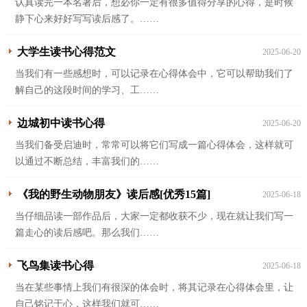
认真读完一本名著后，想必你一定有很多值得分享的心得，是时候
静下心来好好写写读后感了。……
大学生读书心得范文
2025-06-20
当我们有一些感想时，可以记录在心得体会中，它可以帮助我们了
解自己的这段时间的学习、工……
边城初中读书心得
2025-06-20
当我们备受启迪时，常常可以将它们写成一篇心得体会，这样就可
以通过不断总结，丰富我们的……
《我的野生动物朋友》读后感[优秀15篇]
2025-06-18
当仔细品读一部作品后，大家一定都收获不少，现在就让我们写一
篇走心的读后感吧。那么我们……
飞鸟集读书心得
2025-06-18
当在某些事情上我们有很深的体会时，将其记录在心得体会里，让
自己铭记于心，这样我们就可……