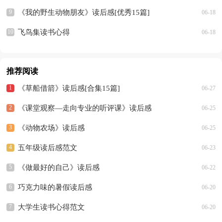
《我的野生动物朋友》读后感[优秀15篇]
06-18
飞鸟集读书心得
06-18
推荐阅读
《草船借箭》读后感[合集15篇]
06-27
《课堂观察—走向专业的听评课》读后感
06-25
《动物农场》读后感
06-25
五年级读后感范文
06-23
《做最好的自己》读后感
06-22
巧克力味的暑假读后感
06-20
大学生读书心得范文
06-20