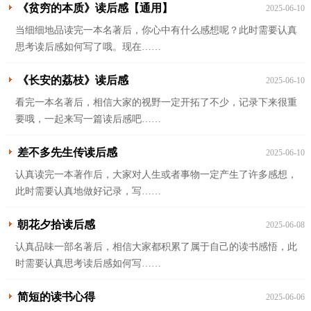
《贫穷的本质》读后感【通用】
2025-06-10
当细细地品读完一本名著后，你心中有什么感想呢？此时需要认真
思考读后感如何写了哦。现在……
《长安的荔枝》读后感
2025-06-10
看完一本名著后，相信大家的视野一定开拓了不少，记录下来很重
要哦，一起来写一篇读后感吧……
差不多先生传读后感
2025-06-10
认真读完一本著作后，大家对人生或者事物一定产生了许多感想，
此时需要认真地做好记录，写……
朝花夕拾读后感
2025-06-08
认真品味一部名著后，相信大家都积累了属于自己的读书感悟，此
时需要认真思考读后感如何写……
简短的读书心得
2025-06-06