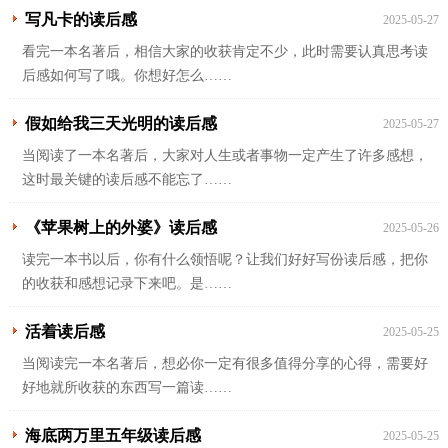
写凡卡的读后感
2025-05-27
看完一本名著后，相信大家的收获肯定不少，此时需要认真思考读
后感如何写了哦。你想好怎么……
假如给我三天光明的读后感
2025-05-27
当阅读了一本名著后，大家对人生或者事物一定产生了许多感想，
这时最关键的读后感不能忘了……
《苹果树上的外婆》读后感
2025-05-26
读完一本书以后，你有什么领悟呢？让我们好好写份读后感，把你
的收获和感想记录下来吧。是……
活着读后感
2025-05-25
当阅读完一本名著后，想必你一定有很多值得分享的心得，需要好
好地就所收获的东西写一篇读……
海底两万里五年级读后感
2025-05-25