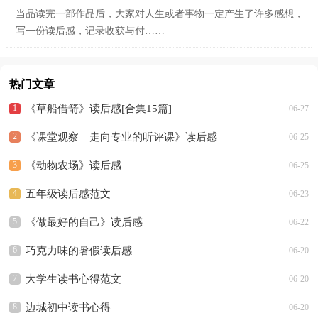
当品读完一部作品后，大家对人生或者事物一定产生了许多感想，
写一份读后感，记录收获与付……
热门文章
《草船借箭》读后感[合集15篇]
06-27
《课堂观察—走向专业的听评课》读后感
06-25
《动物农场》读后感
06-25
五年级读后感范文
06-23
《做最好的自己》读后感
06-22
巧克力味的暑假读后感
06-20
大学生读书心得范文
06-20
边城初中读书心得
06-20