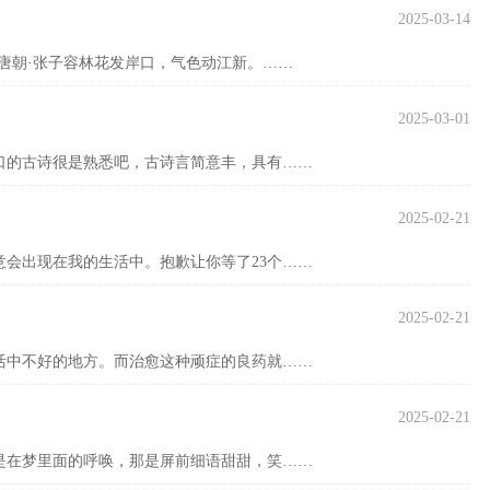
2025-03-14
》唐朝·张子容林花发岸口，气色动江新。……
2025-03-01
口的古诗很是熟悉吧，古诗言简意丰，具有……
2025-02-21
会出现在我的生活中。抱歉让你等了23个……
2025-02-21
活中不好的地方。而治愈这种顽症的良药就……
2025-02-21
是在梦里面的呼唤，那是屏前细语甜甜，笑……