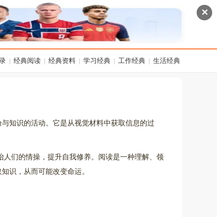
✕
录
经典阅读
经典资料
学习经典
工作经典
生活经典
|
|
|
|
|
验与知识的活动。它是从视觉材料中获取信息的过
冶人们的情操，提升自我修养。阅读是一种理解、领
取知识，从而可能改变命运。