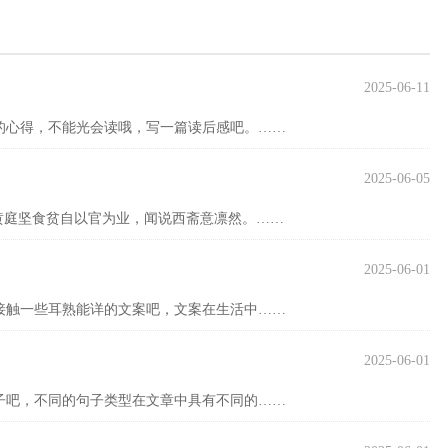
2025-06-11
的心得，不能光会读哦，写一篇读后感吧。……
2025-06-05
黄庭坚食贫自以官为业，闻说西斋意凛然。……
2025-06-01
接触一些耳熟能详的文案吧，文案在生活中……
2025-06-01
子吧，不同的句子类型在文章中具有不同的……