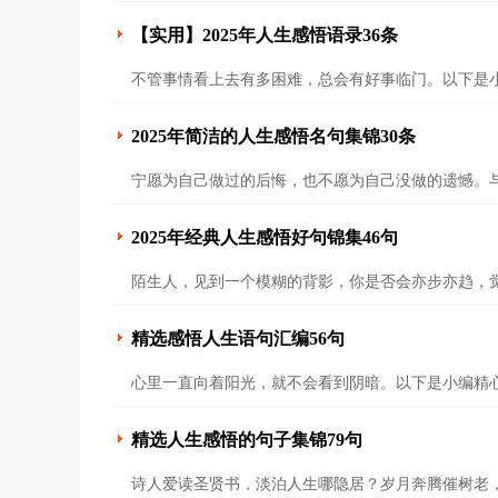
【实用】2025年人生感悟语录36条
不管事情看上去有多困难，总会有好事临门。以下是小
2025年简洁的人生感悟名句集锦30条
宁愿为自己做过的后悔，也不愿为自己没做的遗憾。
2025年经典人生感悟好句锦集46句
陌生人，见到一个模糊的背影，你是否会亦步亦趋，
精选感悟人生语句汇编56句
心里一直向着阳光，就不会看到阴暗。以下是小编精心
精选人生感悟的句子集锦79句
诗人爱读圣贤书，淡泊人生哪隐居？岁月奔腾催树老