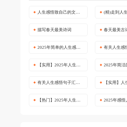
人生感悟致自己的文案(荐)
(精)走到人生
描写春天最美诗词
春天最美古
2025年简单的人生感悟的语句锦集89条
有关人生感悟
【实用】2025年人生感悟语录36条
2025年简洁的人生感
有关人生感悟句子汇总75条
【实用】人生感悟短
【热门】2025年人生感悟短句汇总59句
2025年感悟人生