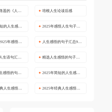
人生》读后感11篇
培根人生论读后感
人生感悟语句合集78条
2025年感悟人生句子集锦46条
感悟人生句子汇总80句
人生感悟的句子汇总97条
语句汇编56句
精选人生感悟的句子集锦79句
的句子集锦85条
2025年简短的人生感悟语录43句
生感悟语句集合69句
2025年经典人生感悟短句汇编70句