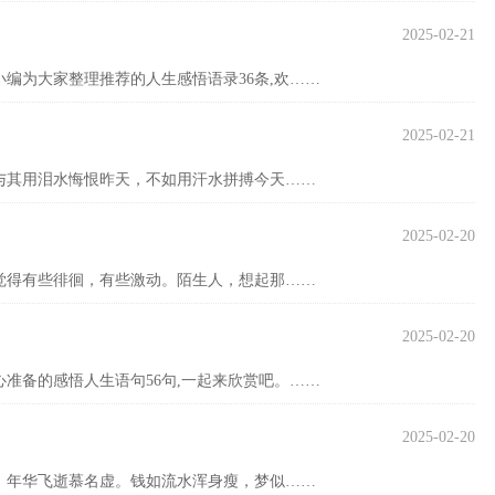
2025-02-21
编为大家整理推荐的人生感悟语录36条,欢……
2025-02-21
与其用泪水悔恨昨天，不如用汗水拼搏今天……
2025-02-20
觉得有些徘徊，有些激动。陌生人，想起那……
2025-02-20
准备的感悟人生语句56句,一起来欣赏吧。……
2025-02-20
，年华飞逝慕名虚。钱如流水浑身瘦，梦似……