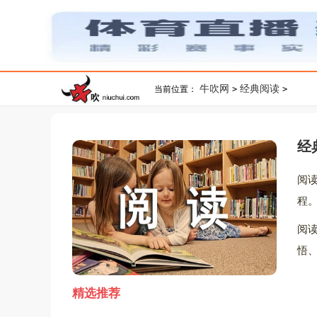
牛吹网
经典阅读
当前位置：
>
>
经
阅
程
阅
悟
精选推荐