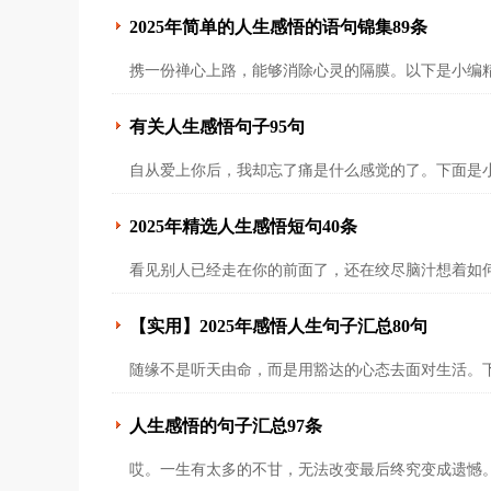
2025年简单的人生感悟的语句锦集89条
携一份禅心上路，能够消除心灵的隔膜。以下是小编精
有关人生感悟句子95句
自从爱上你后，我却忘了痛是什么感觉的了。下面是小
2025年精选人生感悟短句40条
看见别人已经走在你的前面了，还在绞尽脑汁想着如
【实用】2025年感悟人生句子汇总80句
随缘不是听天由命，而是用豁达的心态去面对生活。下
人生感悟的句子汇总97条
哎。一生有太多的不甘，无法改变最后终究变成遗憾