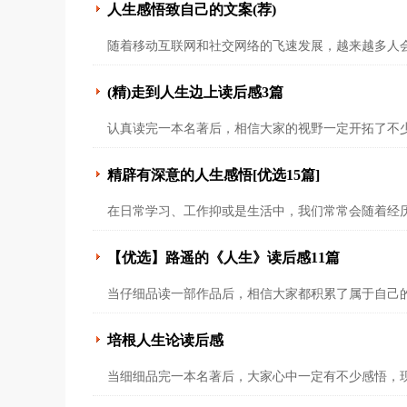
人生感悟致自己的文案(荐)
随着移动互联网和社交网络的飞速发展，越来越多人
(精)走到人生边上读后感3篇
认真读完一本名著后，相信大家的视野一定开拓了不
精辟有深意的人生感悟[优选15篇]
在日常学习、工作抑或是生活中，我们常常会随着经
【优选】路遥的《人生》读后感11篇
当仔细品读一部作品后，相信大家都积累了属于自己
培根人生论读后感
当细细品完一本名著后，大家心中一定有不少感悟，