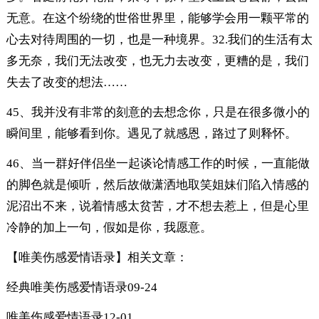
无意。在这个纷绕的世俗世界里，能够学会用一颗平常的
心去对待周围的一切，也是一种境界。32.我们的生活有太
多无奈，我们无法改变，也无力去改变，更糟的是，我们
失去了改变的想法……
45、我并没有非常的刻意的去想念你，只是在很多微小的
瞬间里，能够看到你。遇见了就感恩，路过了则释怀。
46、当一群好伴侣坐一起谈论情感工作的时候，一直能做
的脚色就是倾听，然后故做潇洒地取笑姐妹们陷入情感的
泥沼出不来，说着情感太贫苦，才不想去惹上，但是心里
冷静的加上一句，假如是你，我愿意。
【唯美伤感爱情语录】相关文章：
经典唯美伤感爱情语录
09-24
唯美伤感爱情语录
12-01