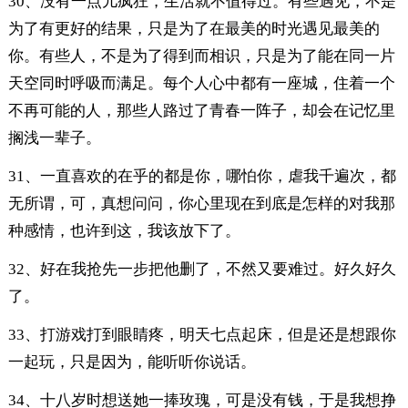
30、没有一点儿疯狂，生活就不值得过。有些遇见，不是
为了有更好的结果，只是为了在最美的时光遇见最美的
你。有些人，不是为了得到而相识，只是为了能在同一片
天空同时呼吸而满足。每个人心中都有一座城，住着一个
不再可能的人，那些人路过了青春一阵子，却会在记忆里
搁浅一辈子。
31、一直喜欢的在乎的都是你，哪怕你，虐我千遍次，都
无所谓，可，真想问问，你心里现在到底是怎样的对我那
种感情，也许到这，我该放下了。
32、好在我抢先一步把他删了，不然又要难过。好久好久
了。
33、打游戏打到眼睛疼，明天七点起床，但是还是想跟你
一起玩，只是因为，能听听你说话。
34、十八岁时想送她一捧玫瑰，可是没有钱，于是我想挣