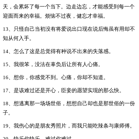
天，会累坏了每一个当下。边走边忘，才能感受到每一个
迎面而来的幸福。烦恼不过夜，健忘才幸福。
13、只怪自己当初没有将爱说出口现在说后悔虽有用却不
知从何入手。
14、怎么了这是总觉得有种说不出来的失落感。
15、我很笨，没法在辜负后让所有人心痛。
16、想你，你感觉不到。心痛，你却不知道。
17、是该难过还是开心，臣妾的愿望实现的那么快。
18、想逃离那一场场世俗，想想自己却也是那世俗的一份
子。
19、我伤心的是朋友秀照片，而我只能吃辣条与康师傅。
20、快乐你快乐，难过你难过。