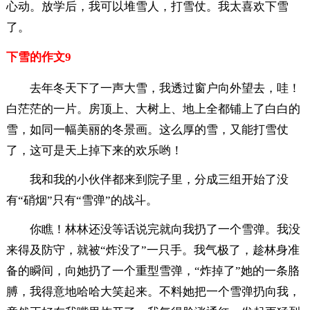
心动。放学后，我可以堆雪人，打雪仗。我太喜欢下雪
了。
下雪的作文9
去年冬天下了一声大雪，我透过窗户向外望去，哇！
白茫茫的一片。房顶上、大树上、地上全都铺上了白白的
雪，如同一幅美丽的冬景画。这么厚的雪，又能打雪仗
了，这可是天上掉下来的欢乐哟！
我和我的小伙伴都来到院子里，分成三组开始了没
有“硝烟”只有“雪弹”的战斗。
你瞧！林林还没等话说完就向我扔了一个雪弹。我没
来得及防守，就被“炸没了”一只手。我气极了，趁林身准
备的瞬间，向她扔了一个重型雪弹，“炸掉了”她的一条胳
膊，我得意地哈哈大笑起来。不料她把一个雪弹扔向我，