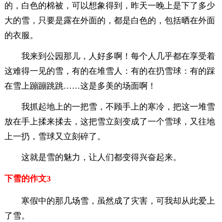
的，白色的棉被，可以想象得到，昨天一晚上是下了多少
大的雪，只要是露在外面的，都是白色的，包括晒在外面
的衣服。
我来到公园那儿，人好多啊！每个人几乎都在享受着
这难得一见的雪，有的在堆雪人：有的在扔雪球：有的踩
在雪上蹦蹦跳跳……这是多美的场面啊！
我抓起地上的一把雪，不顾手上的寒冷，把这一堆雪
放在手上揉来揉去，这把雪立刻变成了一个雪球，又往地
上一扔，雪球又立刻碎了。
这就是雪的魅力，让人们都变得兴奋起来。
下雪的作文3
寒假中的那几场雪，虽然成了灾害，可我却从此爱上
了雪。