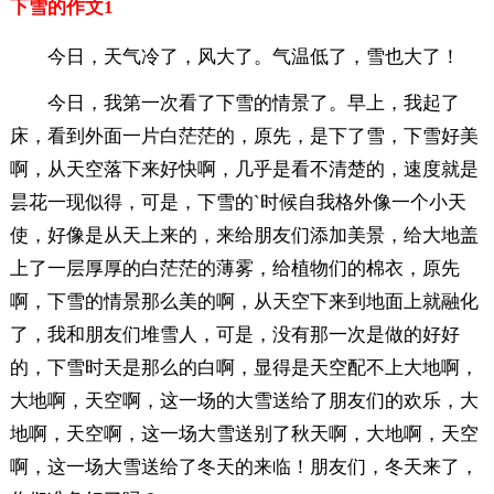
下雪的作文1
今日，天气冷了，风大了。气温低了，雪也大了！
今日，我第一次看了下雪的情景了。早上，我起了
床，看到外面一片白茫茫的，原先，是下了雪，下雪好美
啊，从天空落下来好快啊，几乎是看不清楚的，速度就是
昙花一现似得，可是，下雪的`时候自我格外像一个小天
使，好像是从天上来的，来给朋友们添加美景，给大地盖
上了一层厚厚的白茫茫的薄雾，给植物们的棉衣，原先
啊，下雪的情景那么美的啊，从天空下来到地面上就融化
了，我和朋友们堆雪人，可是，没有那一次是做的好好
的，下雪时天是那么的白啊，显得是天空配不上大地啊，
大地啊，天空啊，这一场的大雪送给了朋友们的欢乐，大
地啊，天空啊，这一场大雪送别了秋天啊，大地啊，天空
啊，这一场大雪送给了冬天的来临！朋友们，冬天来了，