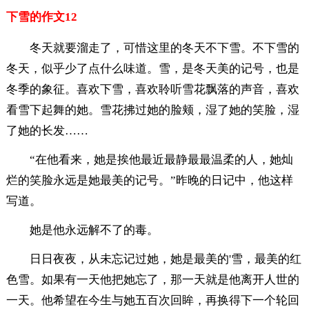
下雪的作文12
冬天就要溜走了，可惜这里的冬天不下雪。不下雪的
冬天，似乎少了点什么味道。雪，是冬天美的记号，也是
冬季的象征。喜欢下雪，喜欢聆听雪花飘落的声音，喜欢
看雪下起舞的她。雪花拂过她的脸颊，湿了她的笑脸，湿
了她的长发……
“在他看来，她是挨他最近最静最最温柔的人，她灿
烂的笑脸永远是她最美的记号。”昨晚的日记中，他这样
写道。
她是他永远解不了的毒。
日日夜夜，从未忘记过她，她是最美的'雪，最美的红
色雪。如果有一天他把她忘了，那一天就是他离开人世的
一天。他希望在今生与她五百次回眸，再换得下一个轮回