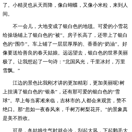
了。小精灵也从天而降，像白蝴蝶，又像小米粒，来到人
间。
不一会儿，大地变成了银白色的地毯。可爱的小雪花
给操场铺上了银白色的“被”。房子长高了，还带上了银白
色的“围巾”。车上铺了一层层厚厚的、香香的“奶油”。好
像要送给善良的春天姑娘。远远望去，银白色的世界美丽
极了。让我想起了一句诗：“北国风光，千里冰封，万里
雪飘。”
江边的景色比我刚才讲的更加精彩，更加美丽呢!树
上挂满了银白色的“银条”，还有那可爱的银白色的“雪
球”。早上每当雾凇来临，吉林市的.人都会来观赏，赞不
绝口。那“忽如一夜春风来，千树万树梨花开。”的景象真
是美不胜收。
可是，冬姑娘生气时就会冷，刮起大风，下起鹅毛大