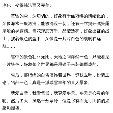
净化，变得纯洁而又完美。
黄昏的雪，深切切的，好象有千丝万缕的情绪似的，
又像海水一般汹涌，能够淹没一切，还有一丝揭开藏头露
尾般的裸露感。雪花形态万千、晶莹透亮，好象出征的战
士，披着银色的盔甲，又像是一片片白色的战帆在远
航……
雪中的景色壮丽无比，天地之间浑然一色，只能看见
一片银色，好象整个世界都是用银子来装饰而成的。
雪后，那绵绵的白雪装饰着世界，琼枝玉叶，粉装玉
砌，皓然一色，真是一派瑞雪丰年的喜人景象。
我爱白雪，我爱雪景，我更爱冬天。冬天是心灵的年
轮。然后冬天，虽然十分寒冷，但是它有着无可比拟的温
馨和期望。