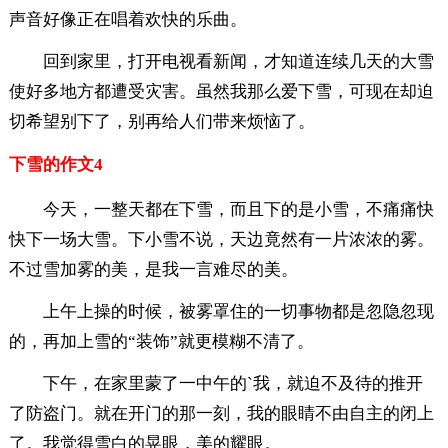
声音好像正在唱着欢快的乐曲。
回到家里，打开电视看新闻，才知道连续几天的大雪
使好多地方都遭受灾害。虽然我那么爱下雪，可现在却迫
切希望别下了，别再给人们带来烦恼了。
下雪的作文4
今天，一整天都在下雪，而且下的是小雪，不痛痛快
快下一场大雪。下小雪不说，天边竟然有一片浓浓的雾。
不过雪加雾的美，是我一言难尽的美。
上午上操的时候，被雾罩住的一切事物都是忽隐忽现
的，再加上雪的“装饰”就更模糊不清了。
下午，在家里蒙了一中午的`我，就迫不及待的推开
了防盗门。就在开门的那一刻，我的眼睛不由自主的闭上
了。我觉得雪白的晃眼，美的耀眼。