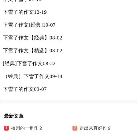
下雪了的作文
12-19
下雪了作文[经典]
10-07
下雪了作文【经典】
08-02
下雪了作文【精选】
08-02
[经典]下雪了作文
08-22
（经典）下雪了作文
09-14
下雪了的作文
03-07
最新文章
校园的一角作文
走出来真好作文