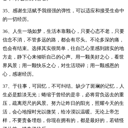
35、感谢生活赋予我很强的弹性，可以适应和接受生命中
的一切经历。
36、人生一场如梦，生活本靠颗心，只要心态不老，只要
信念不消，不管多远的路，都会有尽头。不论多深的痛，
也会有结束。选择其实很简单，往自己心里感到踏实的地
方走，静下心来倾听自己的心声。用一颗美好之心，看世
界风景；用一颗快乐之心，对生活琐碎；用一颗感恩的
心，感谢经历。
37、于往事，可回忆，不可纠结。缺少了斑斓的记忆，人
生必是黯淡无光；蜷缩于曾经的是非，必将背负远去的重
压，疏离咫尺的风景。努力让昨日的阳光，照耀今天的生
活，会心地报时光以微笑，给冷漠以温暖。无论上帝怎
样，不要责备埋怨，你现在拥有的，都是最好的，若错怪