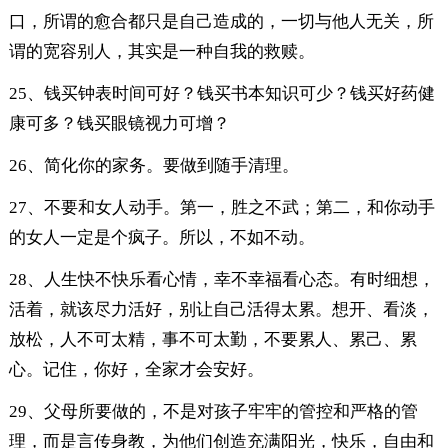
口，所谓的愈合都只是自己造成的，一切与他人无关，所
谓的宽容别人，其实是一种自我的救赎。
25、钱买钟表时间可好？钱买书本知识可少？钱买好药健
康可多？钱买眼镜视力可增？
26、简化你的家务。要做到随手清理。
27、不要和女人动手。第一，胜之不武；第二，和你动手
的女人一定是个疯子。所以，不如不动。
28、人生快不快乐看心情，幸不幸福看心态。有时细想，
活着，就该尽力活好，别让自己活得太累。想开、看淡，
放松，人不可太精，事不可太勤，不要累人、累己、累
心。记住，你好，全家才会安好。
29、父母所要做的，不是对孩子牢牢的管控和严格的管
理，而是言传身教，为他们创造充满阳光，快乐，自由和