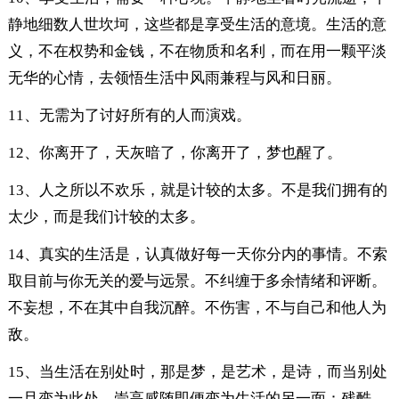
静地细数人世坎坷，这些都是享受生活的意境。生活的意
义，不在权势和金钱，不在物质和名利，而在用一颗平淡
无华的心情，去领悟生活中风雨兼程与风和日丽。
11、无需为了讨好所有的人而演戏。
12、你离开了，天灰暗了，你离开了，梦也醒了。
13、人之所以不欢乐，就是计较的太多。不是我们拥有的
太少，而是我们计较的太多。
14、真实的生活是，认真做好每一天你分内的事情。不索
取目前与你无关的爱与远景。不纠缠于多余情绪和评断。
不妄想，不在其中自我沉醉。不伤害，不与自己和他人为
敌。
15、当生活在别处时，那是梦，是艺术，是诗，而当别处
一旦变为此处，崇高感随即便变为生活的另一面：残酷。