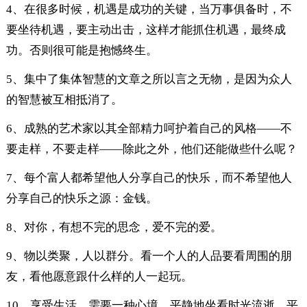
4、在很多时候，机遇是成功的关键，当万事俱备时，不
要坐待机遇，要主动出击，这样才能抓住机遇，最终成
功。否则很可能是抱憾终生。
5、集中了集体智慧的文章之所以言之无物，是因为众人
的智慧被互相抵消了。
6、成熟的艺术家以其全部精力呵护着自己的风格——不
要走样，不要走样——除此之外，他们还能做些什么呢？
7、每个富人都希望他人分享自己的快乐，而不希望他人
分享自己的快乐之源：金钱。
8、对你，有想不完的思念，爱不完的爱。
9、物以类聚，人以群分。看一个人的人品要看周围的朋
友，看他愿意跟什么样的人一起玩。
10、享受生活，需要一种心境。平静地坐看时光流逝，平