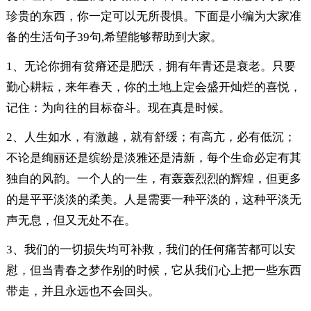
珍贵的东西，你一定可以无所畏惧。下面是小编为大家准
备的生活句子39句,希望能够帮助到大家。
1、无论你拥有贫瘠还是肥沃，拥有年青还是衰老。只要
勤心耕耘，来年春天，你的土地上定会盛开灿烂的喜悦，
记住：为向往的目标奋斗。现在真是时候。
2、人生如水，有激越，就有舒缓；有高亢，必有低沉；
不论是绚丽还是缤纷是淡雅还是清新，每个生命必定有其
独自的风韵。一个人的一生，有轰轰烈烈的辉煌，但更多
的是平平淡淡的柔美。人是需要一种平淡的，这种平淡无
声无息，但又无处不在。
3、我们的一切损失均可补救，我们的任何痛苦都可以安
慰，但当青春之梦作别的时候，它从我们心上把一些东西
带走，并且永远也不会回头。