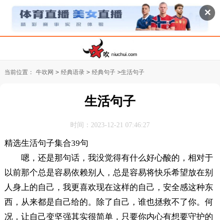
✕
当前位置：
牛吹网
>
经典语录
>
经典句子
>
生活句子
生活句子
时间：2023-12-21 07:46:27
精选生活句子集合39句
嗯，还是那句话，我没觉得有什么好心酸的，相对于
以前那个总是容易依赖别人，总是容易将快乐希望放在别
人身上的自己，我更喜欢现在这样的自己，安全感这种东
西，从来都是自己给的。除了自己，谁也拯救不了你。何
况，让自己变坚强其实很简单，只要你内心有想要守护的