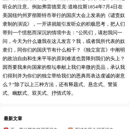
听众的注意。例如弗雷德里克·道格拉斯1854年7月4日在
美国纽约州罗彻斯特市举行的国庆大会上发表的《谴责奴
隶制的演说》，一开讲就能引发听众的积极思考，把人们
带到一个愤怒而深沉的情境中去：“公民们，请恕我问一
问，今天为什么邀我在这儿发言？我，或者我所代表的奴
隶们，同你们的国庆节有什么相干？《独立宣言》中阐明
的政治自由和生来平等的原则难道也普降到我们的头上？
因而要我来向国家的祭坛奉献上我们卑微的贡品，承认我
们得到并为你们的独立带给我们的恩典而表达虔诚的谢意
么？”除了以上三种方法，还有释题式、悬念式、警策
式、幽默式、双关式、抒情式等。
最新文章