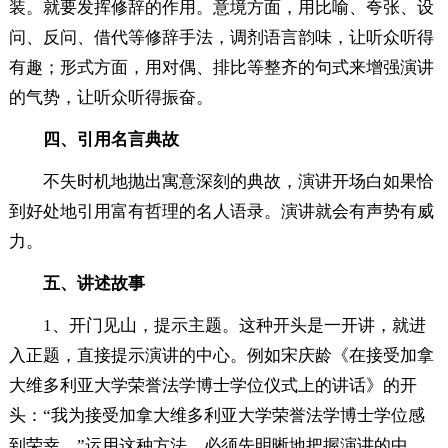
装。就要发挥修辞的作用。意境方面，用比喻、夸张、设
问、反问、借代等修辞手法，调剂语言韵味，让听众听得
有趣；形式方面，用对偶、排比等整齐的句式来增强演讲
的气势，让听众听得振奋。
四、引用名言典故
不失时机地抛出寓意深刻的典故，演讲开场白如果恰
到好处地引用富有哲理的名人语录。演讲就会有声势有威
力。
五、讲述故事
1、开门见山，提示主题。这种开头是一开讲，就进
入正题，直接提示演讲的中心。例如宋庆龄《在接受加拿
大维多利亚大学荣誉法学博士学位仪式上的讲话》的开
头：“我为接受加拿大维多利亚大学荣誉法学博士学位感
到荣幸。”运用这种方法，必须先明晰地把握演讲的中