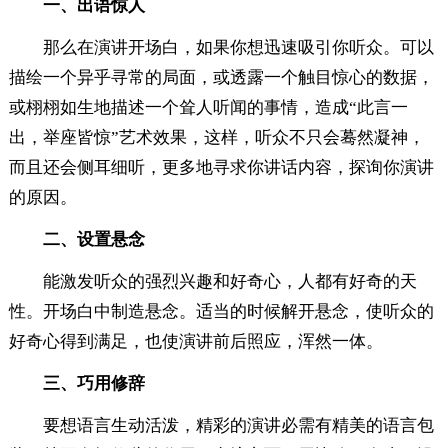
一、出语惊人
那么在演讲开场白，如果你想迅速吸引你听众。可以
描绘一个异乎寻常的局面，或透露一个触目惊心的数据，
或栩栩如生地描述一个耸人听闻的事情，造成“此言一
出，举座皆惊”艺术效果，这样，听众不只会蓦然凝神，
而且还会侧耳细听，更多地寻求你讲话内容，探询你演讲
的原因。
二、设置悬念
能激发听众的强烈兴趣和好奇心，人都有好奇的天
性。开场白中制造悬念。适当的时候解开悬念，使听众的
好奇心得到满足，也使演讲前后照应，浑然一体。
三、巧用修辞
要想语言生动活泼，精彩的演讲必需有精美的语言包