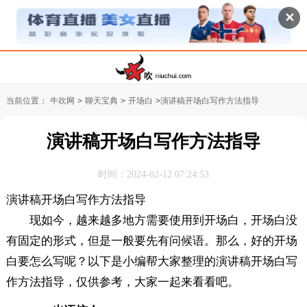
✕
当前位置：
牛吹网
>
聊天宝典
>
开场白
>
演讲稿开场白写作方法指导
演讲稿开场白写作方法指导
时间：2024-02-12 07:24:53
演讲稿开场白写作方法指导
现如今，越来越多地方需要使用到开场白，开场白没
有固定的形式，但是一般要先有问候语。那么，好的开场
白要怎么写呢？以下是小编帮大家整理的演讲稿开场白写
作方法指导，仅供参考，大家一起来看看吧。