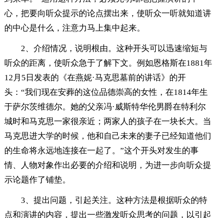
心，把要向听众提示的论点摆出来，使听众一听就知道讲
的中心是什么，注意力马上集中起来。
2、介绍情况，说明根由。这种开头可以迅速缩短与
听众的距离，使听众急于了解下文。例如恩格斯在1881年
12月5日发表的《在燕妮·马克思墓前的讲话》的开
头：“我们现在安葬的这位品德崇高的女性，在1814年生
于萨尔茨维德尔。她的父亲冯·威斯特华伦男爵在特利尔
城时和马克思一家很亲近；两家人的孩子在一块长大。当
马克思进大学的时候，他和自己未来的妻子已经知道他们
的生命将永远地连接在一起了。”这个开头对发生的事
情、人物对象作出必要的介绍和说明，为进一步向听众提
示论题作了铺垫。
3、提出问题，引起关注。这种方法是根据听众的特
点和演讲的内容，提出一些激发听众思考的问题，以引起