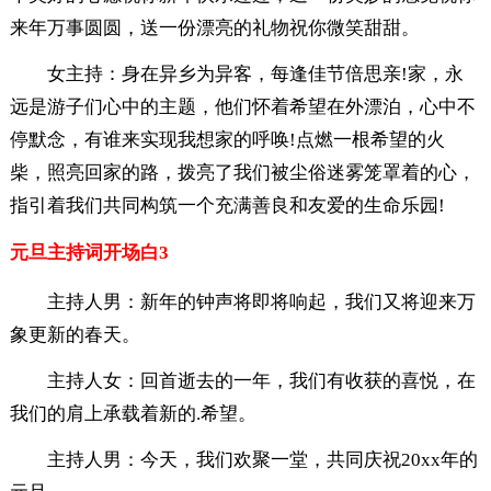
来年万事圆圆，送一份漂亮的礼物祝你微笑甜甜。
女主持：身在异乡为异客，每逢佳节倍思亲!家，永
远是游子们心中的主题，他们怀着希望在外漂泊，心中不
停默念，有谁来实现我想家的呼唤!点燃一根希望的火
柴，照亮回家的路，拨亮了我们被尘俗迷雾笼罩着的心，
指引着我们共同构筑一个充满善良和友爱的生命乐园!
元旦主持词开场白3
主持人男：新年的钟声将即将响起，我们又将迎来万
象更新的春天。
主持人女：回首逝去的一年，我们有收获的喜悦，在
我们的肩上承载着新的.希望。
主持人男：今天，我们欢聚一堂，共同庆祝20xx年的