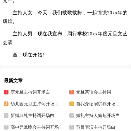
元旦。
主持人女：今天，我们载歌载舞，一起憧憬20xx年的
辉煌。
主持人男：现在我宣布，周行学校20xx年度元旦文艺
会演——
合：现在开始!
最新文章
庆元旦主持词开场白
元旦茶话会主持词
幼儿园元旦主持词开场白
自我介绍演讲稿开场白
台词
新婚典礼主持词开场白
婚礼主持人简短开场白
高中元旦晚会主持词开场
节目表演主持开场白