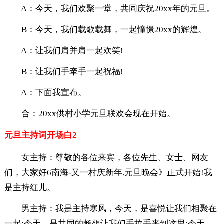
A：今天，我们欢聚一堂，共同庆祝20xx年的元旦。
B：今天，我们载歌载舞，一起憧憬20xx的辉煌。
A：让我们肩并肩一起欢笑!
B：让我们手牵手一起祝福!
A：下面我宣布。
合：20xx供村小学元旦联欢会现在开始。
元旦主持词开场白2
女主持：尊敬的各位来宾，各位先生、女士、网友
们，大家好6南海-又一村庆新年.元旦晚会》正式开始!我
是主持红儿。
男主持：我是主持寒风，今天，是喜悦让我们相聚在
一起;今天，是共同的畅想让我们手拉手来到这里;今天，