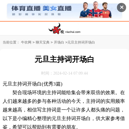
✕
当前位置：
牛吹网
>
聊天宝典
>
开场白
>
元旦主持词开场白
元旦主持词开场白
时间：2024-02-14 07:09:44
元旦主持词开场白(优秀3篇)
契合现场环境的主持词能给集会带来双倍的效果。在
人们越来越多的参与各种活动的今天，主持词的实用频率
越来越高，相信写主持词是一个让许多人都头痛的问题，
以下是小编精心整理的元旦主持词开场白，供大家参考借
鉴，希望可以帮助到有需要的朋友。