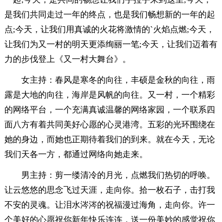
是我们共同走过一年的终点，也是我们畅想新的一年的起
点;今天，让我们用真诚的火花将激情的`火焰点燃;今天，
让我们为又一村的明天更添绚丽一笔;今天，让我们迈着有
力的步伐登上《又一村大舞台》。
女主持：春风是寒冬的向往，丰硕是金秋的向往，雨
露是大地的向往，海岸是风帆的向往。又一村，一个精彩
的网络平台，一个充满真诚温馨的网络家园，一个联系四
面八方有着共同美好心愿的心灵港湾。五彩的光环围绕在
她的身边，而她也正期待着我们的到来。就在今天，无论
我们天各一方，都通过网络向她走来。
男主持：剪一缕清冷的月光，点燃我们热切的呼唤。
让云悠悠的思念飞过天涯，走向你。拾一枚石子，击打我
不安的灵魂。让泪水涔涔的祝福漫过海角，走向你。许一
个美好的心愿祝你新年快乐连连，送一份美妙的感觉祝你