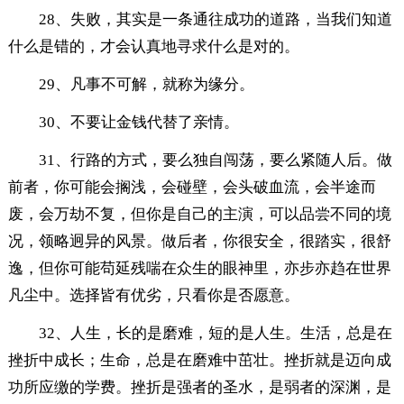
28、失败，其实是一条通往成功的道路，当我们知道
什么是错的，才会认真地寻求什么是对的。
29、凡事不可解，就称为缘分。
30、不要让金钱代替了亲情。
31、行路的方式，要么独自闯荡，要么紧随人后。做
前者，你可能会搁浅，会碰壁，会头破血流，会半途而
废，会万劫不复，但你是自己的主演，可以品尝不同的境
况，领略迥异的风景。做后者，你很安全，很踏实，很舒
逸，但你可能苟延残喘在众生的眼神里，亦步亦趋在世界
凡尘中。选择皆有优劣，只看你是否愿意。
32、人生，长的是磨难，短的是人生。生活，总是在
挫折中成长；生命，总是在磨难中茁壮。挫折就是迈向成
功所应缴的学费。挫折是强者的圣水，是弱者的深渊，是