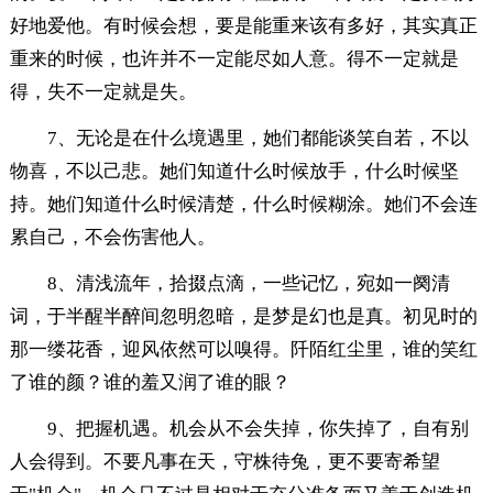
好地爱他。有时候会想，要是能重来该有多好，其实真正
重来的时候，也许并不一定能尽如人意。得不一定就是
得，失不一定就是失。
7、无论是在什么境遇里，她们都能谈笑自若，不以
物喜，不以己悲。她们知道什么时候放手，什么时候坚
持。她们知道什么时候清楚，什么时候糊涂。她们不会连
累自己，不会伤害他人。
8、清浅流年，拾掇点滴，一些记忆，宛如一阕清
词，于半醒半醉间忽明忽暗，是梦是幻也是真。初见时的
那一缕花香，迎风依然可以嗅得。阡陌红尘里，谁的笑红
了谁的颜？谁的羞又润了谁的眼？
9、把握机遇。机会从不会失掉，你失掉了，自有别
人会得到。不要凡事在天，守株待兔，更不要寄希望