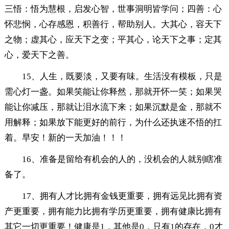
三悟：悟为慧根，启发心智，世事洞明皆学问；四善：心
怀悲悯，心存感恩，积善行，帮助别人。大其心，容天下
之物；虚其心，应天下之变；平其心，论天下之事；定其
心，爱天下之善。
15、人生，既要淡，又要有味。生活没有模板，只是
需心灯一盏。如果笑能让你释然，那就开怀一笑；如果哭
能让你减压，那就让泪水流下来；如果沉默是金，那就不
用解释；如果放下能更好的前行，为什么还执迷不悟的扛
着。早安！新的一天加油！！！
16、准备是留给有机会的人的，没机会的人就别瞎准
备了。
17、拥有人才比拥有金钱更重要，拥有远见比拥有资
产更重要，拥有能力比拥有学历更重要，拥有健康比拥有
其它一切更重要！健康是1，其他是0，只有1的存在，0才