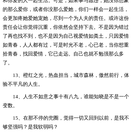
和你爱的人一起生活。可是，如果事与愿违，她没你想象
的那么爱你，或者你没那么爱她，你们一样会一起生活，
会更加疼她爱她宠她，尽到一个为人夫的责任。或许这份
责任会让你觉得沉重，你依然会坚持下去。不是因为错过
了再也找不到，也不是因为自己视爱情如粪土，只因爱情
如青春，人人都有过，可是时光不老，心已老，当你想重
拾青春，找回爱情，它已走远。自己也就不勉强那么多
了。
13、橙红之光，热血担当，城市森林，傲然前行，体
验不平凡的人生。
14、人生不如意之事十有八九，谁能知晓是不是一个
变数。
15、在那不停的兜圈，觉得一切又回到以前，是我不
够坚强吗？是我软弱吗？