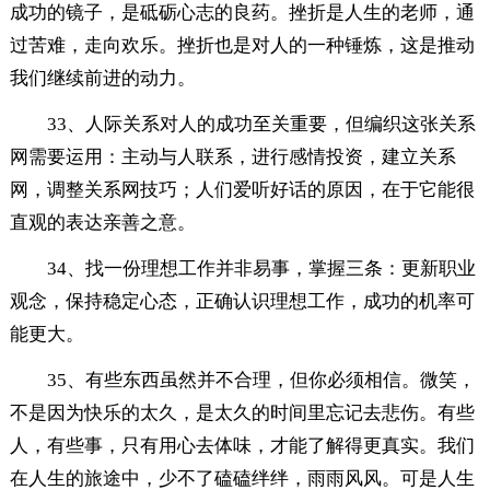
成功的镜子，是砥砺心志的良药。挫折是人生的老师，通
过苦难，走向欢乐。挫折也是对人的一种锤炼，这是推动
我们继续前进的动力。
33、人际关系对人的成功至关重要，但编织这张关系
网需要运用：主动与人联系，进行感情投资，建立关系
网，调整关系网技巧；人们爱听好话的原因，在于它能很
直观的表达亲善之意。
34、找一份理想工作并非易事，掌握三条：更新职业
观念，保持稳定心态，正确认识理想工作，成功的机率可
能更大。
35、有些东西虽然并不合理，但你必须相信。微笑，
不是因为快乐的太久，是太久的时间里忘记去悲伤。有些
人，有些事，只有用心去体味，才能了解得更真实。我们
在人生的旅途中，少不了磕磕绊绊，雨雨风风。可是人生