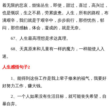
着无限的悲哀，烦恼丛生，即使，甜过，喜过，高兴过，
也是慨叹，生之不易，劳累疲惫。人生，所有的路程，布
满艰辛，我们就是于艰辛中，步步前行，那些忧伤，郁
闷，那些感触，体会，凝成的，就是无奈。
67、人生最高理想是求达真理。
68、天真原来和儿童有一样的魔力，一样能使人入
迷。
人生感悟句子2
1、能得到这份工作是我上辈子修来的福气，我要好
好努力工作，赚大钱。
2、一个人如果没有生活目标，就可能丧失希望，自
暴自弃。