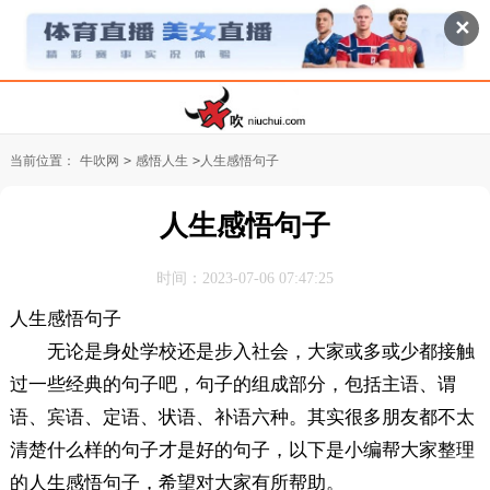
✕
当前位置：
牛吹网
>
感悟人生
>
人生感悟句子
人生感悟句子
时间：2023-07-06 07:47:25
人生感悟句子
无论是身处学校还是步入社会，大家或多或少都接触
过一些经典的句子吧，句子的组成部分，包括主语、谓
语、宾语、定语、状语、补语六种。其实很多朋友都不太
清楚什么样的句子才是好的句子，以下是小编帮大家整理
的人生感悟句子，希望对大家有所帮助。