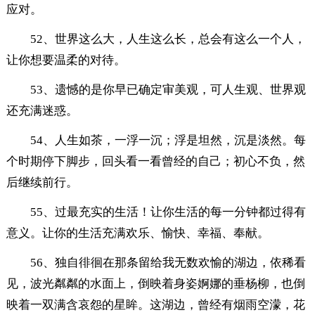
应对。
52、世界这么大，人生这么长，总会有这么一个人，
让你想要温柔的对待。
53、遗憾的是你早已确定审美观，可人生观、世界观
还充满迷惑。
54、人生如茶，一浮一沉；浮是坦然，沉是淡然。每
个时期停下脚步，回头看一看曾经的自己；初心不负，然
后继续前行。
55、过最充实的生活！让你生活的每一分钟都过得有
意义。让你的生活充满欢乐、愉快、幸福、奉献。
56、独自徘徊在那条留给我无数欢愉的湖边，依稀看
见，波光粼粼的水面上，倒映着身姿婀娜的垂杨柳，也倒
映着一双满含哀怨的星眸。这湖边，曾经有烟雨空濛，花