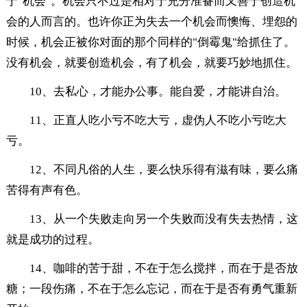
于"机会"。机会只不过是相对于充分准备而又善于创造机
会的人而言的。也许你正为失去一个机会而懊悔、埋怨的
时候，机会正被你对面的那个同样的"倒霉鬼"给抓住了。
没有机会，就要创造机会，有了机会，就要巧妙地抓住。
10、去私心，才能办公事。能自爱，才能讲自治。
11、正直人吃小亏不吃大亏，虚伪人不吃小亏吃大
亏。
12、不同凡俗的人生，要么快乐得有滋有味，要么痛
苦得有声有色。
13、从一个失败走向另一个失败而没有失去热情，这
就是成功的过程。
14、咖啡的苦于甜，不在于怎么搅拌，而在于是否放
糖；一段伤痛，不在于怎么忘记，而在于是否有勇气重新