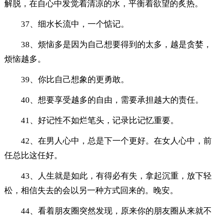
解脱，在自心中发觉着清凉的水，平衡着欲望的炙热。
37、细水长流中，一个惦记。
38、烦恼多是因为自己想要得到的太多，越是贪婪，
烦恼越多。
39、你比自己想象的更勇敢。
40、想要享受越多的自由，需要承担越大的责任。
41、好记性不如烂笔头，记录比记忆重要。
42、在男人心中，总是下一个更好。在女人心中，前
任总比这任好。
43、人生就是如此，有得必有失，拿起沉重，放下轻
松，相信失去的会以另一种方式回来的。晚安。
44、看着朋友圈突然发现，原来你的朋友圈从来就不