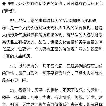
开四季，处处都有你我染香的足迹，时时都有你我织不完
的轻梦。
57、品位，总的来说是指人的`品质趣味情操和修
养，是一个人的价值观审美观和人生观的综合体现，也是
人的形象气质涵养和阅历直接体现。有品位的人必须是崇
高优雅且有格调的。品位，也指文化含量和美学含量的高
低层次，它要求一个人要有正面的价值观广阔的知识面和
丰富的人生阅历。
58、以前拥有的一切不要忘记，已经得到的要更加倍
的珍惜，属于自己的一切不要轻言放弃，已经失去的就收
藏在心灵一隅。
59、得意时，须寻一条退路，不死于安乐；失意时，
须寻一条出路，可生于忧患。有比快乐、美貌、艺术、财
富、知识、天才更宝贵的东西值得我们去追求，那就是优