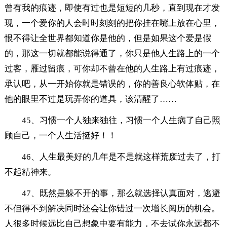
曾有我的痕迹，即使有过也是短短的几秒，直到现在才发
现，一个爱你的人会时时刻刻的把你挂在嘴上放在心里，
恨不得让全世界都知道你是他的，但是如果这个爱是假
的，那这一切就都能说得通了，你只是他人生路上的一个
过客，雁过留痕，可你却不曾在他的人生路上有过痕迹，
承认吧，从一开始你就是错误的，你的善良心软体贴，在
他的眼里不过是玩弄你的道具，该清醒了……
45、习惯一个人独来独往，习惯一个人生病了自己照
顾自己，一个人生活挺好！！
46、人生最美好的几年是不是就这样荒废过去了，打
不起精神来。
47、既然是躲不开的事，那么就选择认真面对，逃避
不但得不到解决同时还会让你错过一次增长阅历的机会。
人很多时候远比自己想象中要有能力，不去试你永远都不