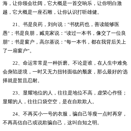
海，让你领会壮阔，它大概是一首交响乐，让你明白激
越，它大概是一座石雕，让你认识打听雄健。
21、书是良药，刘向说："书犹药也，善读能够医
愚"；书是良朋，臧克家说："读过一本书，像交了一位良
朋"；书是窗户，高尔基说："每一本书，都在我背后关上
了一扇窗户"。
22、命运常常是一种折磨。不论是谁，在人生中难免
会身陷逆境，一时又无力扭转面临的颓废，那么最好的'选
择就是暂且忍耐。
23、显耀地位的人，往往是地位不高，虚荣心作怪；
显耀的人，往往口袋空空，是在自欺欺人。
24、不再买小一号的衣服，骗自己等瘦一点时再穿，
不再高估自己或说欺骗自己，这叫自知之明。