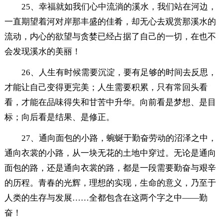
25、幸福就如我们心中流淌的溪水，我们站在河边，
一直期望着河对岸那丰盛的佳肴，却无心去观赏那溪水的
流动，内心的欲望与贪婪已经占据了自己的一切，在也不
会发现溪水的美丽！
26、人生有时候需要沉淀，要有足够的时间去反思，
才能让自己变得更完美；人生需要积累，只有常回头看
看，才能在品味得失和甘苦中升华。向前看是梦想、是目
标；向后看是结果、是修正。
27、通向面包的小路，蜿蜒于勤奋劳动的沼泽之中，
通向衣裳的小路，从一块无花的土地中穿过。无论是通向
面包的路，还是通向衣裳的路，都是一段需要勤奋与艰辛
的历程。青春的光辉，理想的实现，生命的意义，乃至于
人类的生存与发展……全都包含在这两个字之中——勤
奋！