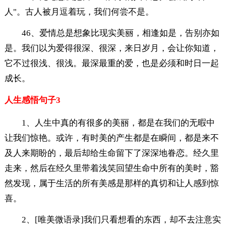
人"。古人被月逗着玩，我们何尝不是。
46、爱情总是想象比现实美丽，相逢如是，告别亦如
是。我们以为爱得很深、很深，来日岁月，会让你知道，
它不过很浅、很浅。最深最重的爱，也是必须和时日一起
成长。
人生感悟句子3
1、人生中真的有很多的美丽，都是在我们的无暇中
让我们惊艳。或许，有时美的产生都是在瞬间，都是来不
及人来期盼的，最后却给生命留下了深深地眷恋。经久里
走来，然后在经久里带着浅笑回望生命中所有的美时，豁
然发现，属于生活的所有美感是那样的真切和让人感到惊
喜。
2、[唯美微语录]我们只看想看的东西，却不去注意实