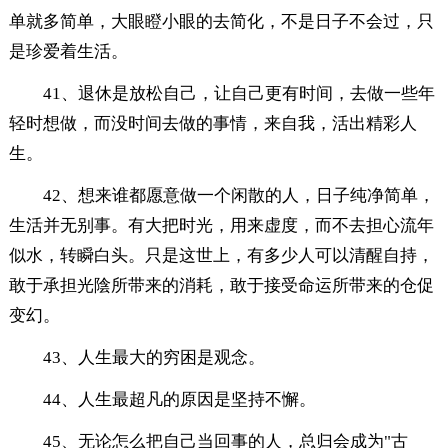
单就多简单，大眼瞪小眼的去简化，不是日子不会过，只
是珍爱着生活。
41、退休是放松自己，让自己更有时间，去做一些年
轻时想做，而没时间去做的事情，来自我，活出精彩人
生。
42、想来谁都愿意做一个闲散的人，日子纯净简单，
生活并无别事。有大把时光，用来虚度，而不去担心流年
似水，转瞬白头。只是这世上，有多少人可以清醒自持，
敢于承担光陰所带来的消耗，敢于接受命运所带来的仓促
变幻。
43、人生最大的穷困是观念。
44、人生最超凡的原因是坚持不懈。
45、无论怎么把自己当回事的人，总归会成为"古