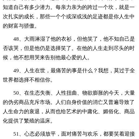
知道自己有多少潜力。每亲力亲为的跨过一个坎，就是一
次扎实的成长，那些一个个或深或浅的足迹都是你人生中
的财富与骄傲。
48、大雨淋湿了他的衣衫，但他笑了，他不知自己是
否该哭，但是他仍是选择笑了。在他的人生走到尽头的时
候，他不想用哭来告别他最心爱的人。
49、人生在世，最痛苦的事是什么？我想，莫过于全
世界都选择不相信你。
50、在生态失衡、人性扭曲、物欲膨胀的今天，大量
的伪劣商品充斥市场。人们自身价值的消亡又普遍导致了
人生命力的衰退，从而也给艺术的中庸化、媚俗化、商品
化提供了繁殖的温床。
51、心态必须放平，面对痛苦与欢乐，都要笑着迎接