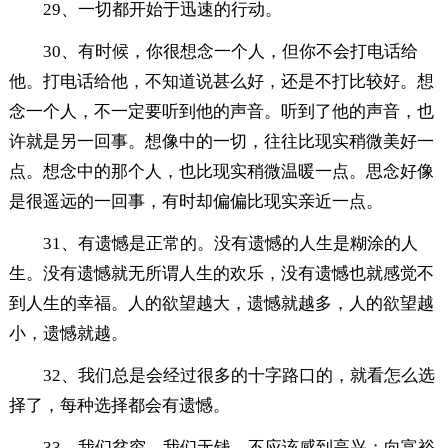
29、一切都开始于迅速的行动。
30、有时候，你很想念一个人，但你不会打电话给
他。打电话给他，不知道说甚么好，还是不打比较好。想
念一个人，不一定要听到他的声音。听到了他的声音，也
许就是另一回事。想像中的一切，往往比现实稍微美好一
点。想念中的那个人，也比现实稍微温暖一点。思念好像
是很遥远的一回事，有时却偏偏比现实亲近一点。
31、有遗憾是正常的。没有遗憾的人生是糊涂的人
生。没有遗憾就无所谓人生的欢乐，没有遗憾也就感觉不
到人生的幸福。人的欲望越大，遗憾就越多，人的欲望越
小，遗憾就越。
32、我们总是会经过很多的十字路口的，就看怎么选
择了，每种选择都会有遗憾。
33、我们贫穷，我们无钱，不应该感到高兴；向富裕