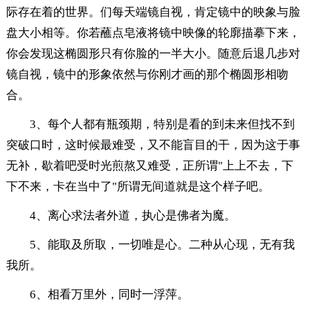
际存在着的世界。们每天端镜自视，肯定镜中的映象与脸
盘大小相等。你若蘸点皂液将镜中映像的轮廓描摹下来，
你会发现这椭圆形只有你脸的一半大小。随意后退几步对
镜自视，镜中的形象依然与你刚才画的那个椭圆形相吻
合。
3、每个人都有瓶颈期，特别是看的到未来但找不到
突破口时，这时候最难受，又不能盲目的干，因为这于事
无补，歇着吧受时光煎熬又难受，正所谓"上上不去，下
下不来，卡在当中了"所谓无间道就是这个样子吧。
4、离心求法者外道，执心是佛者为魔。
5、能取及所取，一切唯是心。二种从心现，无有我
我所。
6、相看万里外，同时一浮萍。