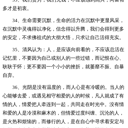
多才是初衷。
34、生命需要沉默，生命的活力在沉默中更显风采，
在沉默中灵魂得以净化，信念得以升腾，我们会得到更多
的安定，不求佛祖式的大彻大悟，只求让自己活得充实。
35、清风认为：人，是应该向前看的，不应该总活在
记忆里，不要因为自己或别人的一些过错，而记恨在心、
耿耿于怀；更不要因一个小小的挫折，就萎靡不振、自暴
自弃。
36、光阴是没有温度的，而人心是有冷暖的。当人的
心能够去爱，或遇见相守相爱的人的时候，凡人就成了有
情的人，情爱把人牵连到一起，共同走在时光中。没有情
和爱的人是冷漠和麻木的，但情爱过度纠缠、沉沦的人，
是火热和烦恼的，而修行的人，是在自心中寻求着安定与