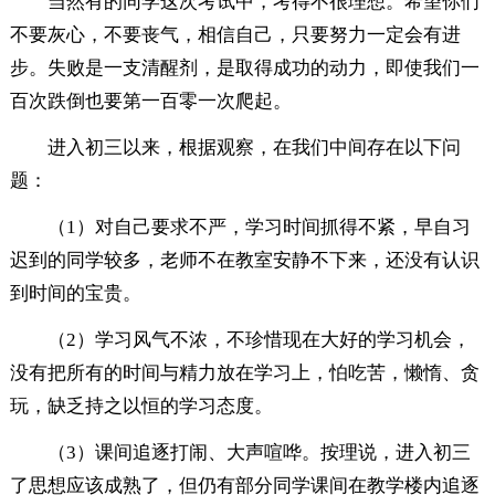
当然有的同学这次考试中，考得不很理想。希望你们
不要灰心，不要丧气，相信自己，只要努力一定会有进
步。失败是一支清醒剂，是取得成功的动力，即使我们一
百次跌倒也要第一百零一次爬起。
进入初三以来，根据观察，在我们中间存在以下问
题：
（1）对自己要求不严，学习时间抓得不紧，早自习
迟到的同学较多，老师不在教室安静不下来，还没有认识
到时间的宝贵。
（2）学习风气不浓，不珍惜现在大好的学习机会，
没有把所有的时间与精力放在学习上，怕吃苦，懒惰、贪
玩，缺乏持之以恒的学习态度。
（3）课间追逐打闹、大声喧哗。按理说，进入初三
了思想应该成熟了，但仍有部分同学课间在教学楼内追逐