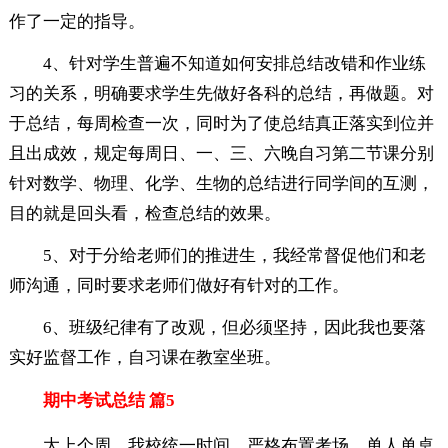
作了一定的指导。
4、针对学生普遍不知道如何安排总结改错和作业练
习的关系，明确要求学生先做好各科的总结，再做题。对
于总结，每周检查一次，同时为了使总结真正落实到位并
且出成效，规定每周日、一、三、六晚自习第二节课分别
针对数学、物理、化学、生物的总结进行同学间的互测，
目的就是回头看，检查总结的效果。
5、对于分给老师们的推进生，我经常督促他们和老
师沟通，同时要求老师们做好有针对的工作。
6、班级纪律有了改观，但必须坚持，因此我也要落
实好监督工作，自习课在教室坐班。
期中考试总结 篇5
大上个周，我校统一时间，严格布置考场，单人单桌