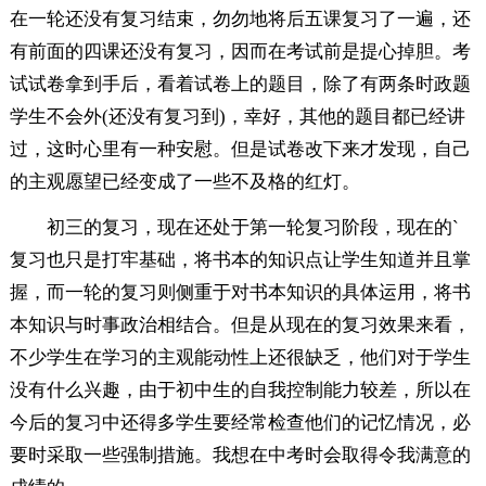
在一轮还没有复习结束，勿勿地将后五课复习了一遍，还
有前面的四课还没有复习，因而在考试前是提心掉胆。考
试试卷拿到手后，看着试卷上的题目，除了有两条时政题
学生不会外(还没有复习到)，幸好，其他的题目都已经讲
过，这时心里有一种安慰。但是试卷改下来才发现，自己
的主观愿望已经变成了一些不及格的红灯。
初三的复习，现在还处于第一轮复习阶段，现在的`
复习也只是打牢基础，将书本的知识点让学生知道并且掌
握，而一轮的复习则侧重于对书本知识的具体运用，将书
本知识与时事政治相结合。但是从现在的复习效果来看，
不少学生在学习的主观能动性上还很缺乏，他们对于学生
没有什么兴趣，由于初中生的自我控制能力较差，所以在
今后的复习中还得多学生要经常检查他们的记忆情况，必
要时采取一些强制措施。我想在中考时会取得令我满意的