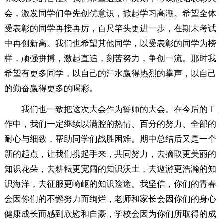
会，激发同学们争先创优意识，掀起学习高潮。希望全体
受表彰的同学再接再厉，百尺竿头更进一步，在期末考试
中再创新高。我们也希望其他同学，以受表彰的同学为榜
样，顽强拼搏，激起直追，刻苦努力，争创一流。那时我
希望有更多同学，以自己的汗水赢得热烈的掌声，以自己
的勤奋赢得更多的喝彩。
我们也一致把这次大会作为誓师的大会。在今后的工
作中，我们一定继续以满腔的热情、百分的努力、全部的
耐心与细致，帮助同学们战胜困难。期中总结后又是一个
新的起点，让我们携起手来，共同努力，去摘取更美丽的
知识花朵，去耕耘更宽阔的知识沃土，去遨游更浩瀚的知
识海洋，去征服更崎岖的知识险途。我坚信，你们的青春
会因你们的不懈努力而绚烂，老师和家长会因你们的身心
健康成长而感到欣慰和自豪，学校会因为你们所取得的成