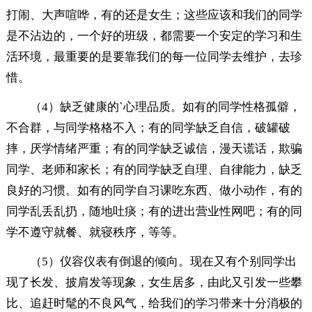
打闹、大声喧哗，有的还是女生；这些应该和我们的同学
是不沾边的，一个好的班级，都需要一个安定的学习和生
活环境，最重要的是要靠我们的每一位同学去维护，去珍
惜。
（4）缺乏健康的`心理品质。如有的同学性格孤僻，
不合群，与同学格格不入；有的同学缺乏自信，破罐破
摔，厌学情绪严重；有的同学缺乏诚信，漫天谎话，欺骗
同学、老师和家长；有的同学缺乏自理、自律能力，缺乏
良好的习惯。如有的同学自习课吃东西、做小动作，有的
同学乱丢乱扔，随地吐痰；有的进出营业性网吧；有的同
学不遵守就餐、就寝秩序，等等。
（5）仪容仪表有倒退的倾向。现在又有个别同学出
现了长发、披肩发等现象，女生居多，由此又引发一些攀
比、追赶时髦的不良风气，给我们的学习带来十分消极的