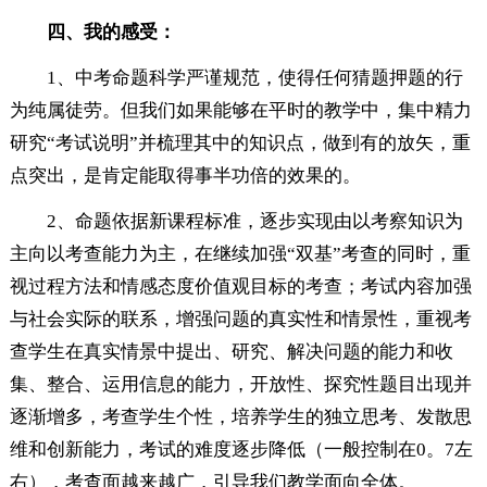
四、我的感受：
1、中考命题科学严谨规范，使得任何猜题押题的行
为纯属徒劳。但我们如果能够在平时的教学中，集中精力
研究“考试说明”并梳理其中的知识点，做到有的放矢，重
点突出，是肯定能取得事半功倍的效果的。
2、命题依据新课程标准，逐步实现由以考察知识为
主向以考查能力为主，在继续加强“双基”考查的同时，重
视过程方法和情感态度价值观目标的考查；考试内容加强
与社会实际的联系，增强问题的真实性和情景性，重视考
查学生在真实情景中提出、研究、解决问题的能力和收
集、整合、运用信息的能力，开放性、探究性题目出现并
逐渐增多，考查学生个性，培养学生的独立思考、发散思
维和创新能力，考试的难度逐步降低（一般控制在0。7左
右），考查面越来越广，引导我们教学面向全体。