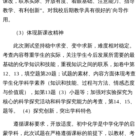
课改，联系实际、开放有度、着眼基础、注意能力、指导
教学、有利创新”。对我校后期教学具有很好的`向导作
用。
（3）体现新课改精神
此次测试坚持稳中求变、变中求新，难度相对稳定。
考查内容尊重学生的实际，关注学生今后发展所需要的最
基础的化学知识和技能，重视知识之间的联系，如卷中第
12、13，填空题第20题；试题的素材、内容方面体现考查
学生化学科学素养（知识和技能、过程与方法、情感态度
与价值观），如第13题（3）小题等；加强对实验探究为
核心的科学探究活动和科学探究能力的考查，第14、15、
题等。 （4）探究创新，突出学科特色
遵循课标要求，开放适度。初中化学是中学化学的启
蒙学科，此次试题在严格遵循课标的前提下，以教材、考