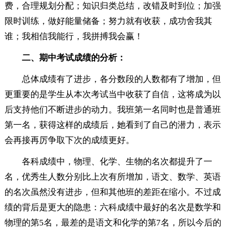
费，合理规划分配；知识归类总结，改错及时到位；加强
限时训练，做好能量储备；努力就有收获，成功舍我其
谁；我相信我能行，我拼搏我会赢！
二、期中考试成绩的分析：
总体成绩有了进步，各分数段的人数都有了增加，但
更重要的是学生从本次考试当中收获了自信，这将成为以
后支持他们不断进步的动力。我班第一名同时也是普通班
第一名，获得这样的成绩后，她看到了自己的潜力，表示
会再接再厉争取下次的成绩更好。
各科成绩中，物理、化学、生物的名次都提升了一
名，优秀生人数分别比上次有所增加，语文、数学、英语
的名次虽然没有进步，但和其他班的差距在缩小。不过成
绩的背后是更大的隐患：六科成绩中最好的名次是数学和
物理的第5名，最差的是语文和化学的第7名，所以今后的