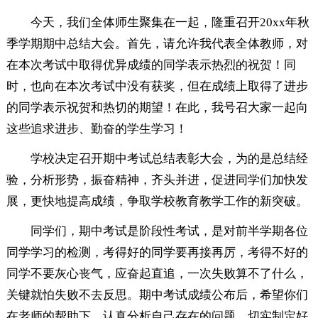
今天，我们全体师生聚集在一起，隆重召开20xx年秋
季学期期中总结大会。首先，请允许我代表全体教师，对
在本次考试中取得优异成绩的同学表示热烈的祝贺！同
时，也向在本次考试中没有获奖，但在成绩上取得了进步
的同学表示祝贺和热切的期望！在此，我号召大家一起向
这些追求进步、勤奋的学生学习！
学校决定召开期中考试总结表彰大会，为的是总结经
验，分析形势，振奋精神，齐头并进，促进同学们加快发
展，更快地提高成绩，争取学校教育教学工作的新突破。
同学们，期中考试是阶段性考试，是对前半学期各位
同学学习的检测，考得好的同学要再接再厉，考得不好的
同学不要灰心丧气，应奋起直追，一次失败算不了什么，
关键就怕失败不去反思。期中考试成绩公布后，希望你们
在老师的帮助下，认真分析自己存在的问题，切实制定好