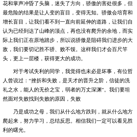
花和掌声冲昏了头脑，迷失了方向，骄傲的害处很多，但
最危险的结果是让人变的盲目，变得无知。骄傲会培育和
增长盲目，让我们看不到一直向前延伸的道路，让我们自
认为已经到达了山峰的顶点，再也没有爬升的余地，而实
际上我们正在原地踏步，所以说骄傲是阻碍我们进步的大
敌，我们要切记胜不骄、败不馁。这样我们才会百尺竿
头，更上一层楼，获得更大的成功。
对于考试失利的同学，我觉得也未必是坏事，有位哲
人曾说过：“挫折和失败，是天才的晋升之阶，信徒的洗
礼之水，能人的无价之宝，弱者的万丈深渊”。我们要坦
然面对失败找到失败的原因，失败
乃是成功之母，我们从什么地方跌到，就从什么地方
爬起来，努力学习，总结反思。相信我们一定可以看见胜
利的曙光。