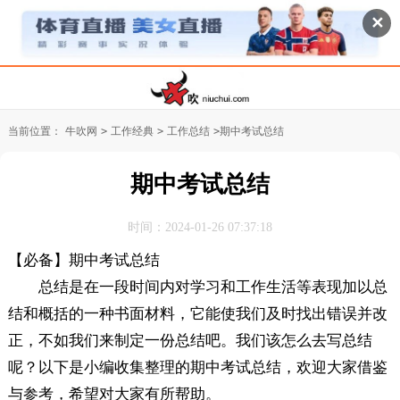
✕
当前位置：
牛吹网
>
工作经典
>
工作总结
>
期中考试总结
期中考试总结
时间：2024-01-26 07:37:18
【必备】期中考试总结
总结是在一段时间内对学习和工作生活等表现加以总
结和概括的一种书面材料，它能使我们及时找出错误并改
正，不如我们来制定一份总结吧。我们该怎么去写总结
呢？以下是小编收集整理的期中考试总结，欢迎大家借鉴
与参考，希望对大家有所帮助。