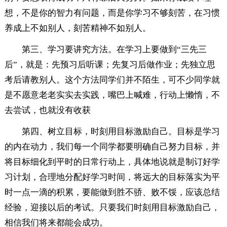
想，不是你的智力有问题，而是你学习不够刻苦，在习惯
养成上不如别人，刻苦精神不如别人。
第三、学习要讲究方法。在学习上要做到“三先三
后”，就是：先预习后听课；先复习后做作业；先独立思
考后请教别人。这个方法同学们并不陌生，可不少同学就
是不愿意老老实实去实践，嘴巴上喊难，行动上懒惰，不
去尝试，也就没有收获
第四、树立目标，时刻用目标激励自己。目标是学习
的内在动力，我们每一个同学都要明确自己努力目标，并
将目标细化到平时的日常行动上，具体地说就是制订好学
习计划，合理地分配好学习时间，将远大的目标落实为平
时一点一滴的积累，要能做到胜不骄、败不馁，应该总结
经验，迎接以后的考试。只要我们时刻用目标激励自己，
相信我们将来都能会成功。