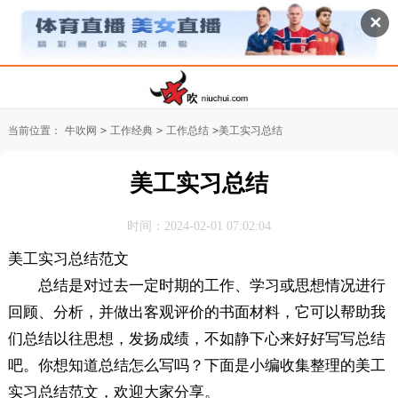
✕
当前位置：
牛吹网
>
工作经典
>
工作总结
>
美工实习总结
美工实习总结
时间：2024-02-01 07:02:04
美工实习总结范文
总结是对过去一定时期的工作、学习或思想情况进行
回顾、分析，并做出客观评价的书面材料，它可以帮助我
们总结以往思想，发扬成绩，不如静下心来好好写写总结
吧。你想知道总结怎么写吗？下面是小编收集整理的美工
实习总结范文，欢迎大家分享。