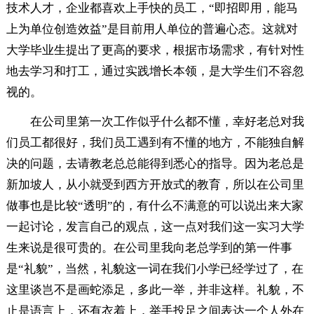
技术人才，企业都喜欢上手快的员工，“即招即用，能马
上为单位创造效益”是目前用人单位的普遍心态。这就对
大学毕业生提出了更高的要求，根据市场需求，有针对性
地去学习和打工，通过实践增长本领，是大学生们不容忽
视的。
在公司里第一次工作似乎什么都不懂，幸好老总对我
们员工都很好，我们员工遇到有不懂的地方，不能独自解
决的问题，去请教老总总能得到悉心的指导。因为老总是
新加坡人，从小就受到西方开放式的教育，所以在公司里
做事也是比较“透明”的，有什么不满意的可以说出来大家
一起讨论，发言自己的观点，这一点对我们这一实习大学
生来说是很可贵的。在公司里我向老总学到的第一件事
是“礼貌”，当然，礼貌这一词在我们小学已经学过了，在
这里谈岂不是画蛇添足，多此一举，并非这样。礼貌，不
止是语言上，还有衣着上，举手投足之间表达一个人外在