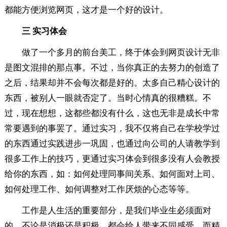
都能方便浏览网页，这才是一个好的设计。
三 实习体会
做了一个多月的前台美工，终于体会到网页设计无非
是图文混排的那点事。不过，当你真正的去努力的创造了
之后，结果却并不会每次都是好的。太多自己精心设计的
东西，被别人一眼就否定了。当时心情真的很糟糕。不
过，现在想想，这都些都没有什么，这也无非是成长中常
常要遇到的事罢了。通过实习，我不仅将自己在学校学过
的东西通过实践进步一巩固，也通过向公司的人请教学到
很多工作上的技巧，更通过实习体会到很多没有人会教授
给你的东西，如：如何处理同事间关系、如何面对上司、
如何处理工作、如何调整对工作厌烦的心态等等。
工作是人生活的重要部分，是我们毕业生必须面对
的，不论是消极还是积极，都会给人带来不同感受。而精