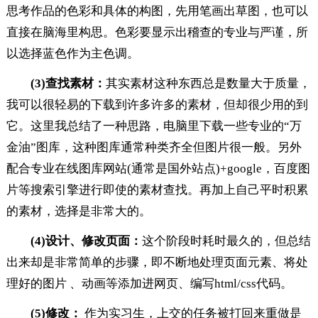
思考作品的色彩和具体的构图，先用笔画出草图，也可以
直接在脑海里构思。色彩要显示出稽查的专业与严谨，所
以选择蓝色作为主色调。
(3)查找素材：
其实素材这种东西总是数量大于质量，
我可以很轻易的下载到许多许多的素材，但却很少用的到
它。这里我总结了一种思路，电脑里下载一些专业的“万
金油”图库，这种图库通常种类齐全但图片很一般。另外
配合专业在线图库网站(通常是国外站点)+google，百度图
片等搜索引擎进行即使的素材查找。再加上自己平时积累
的素材，选择是非常大的。
(4)设计、修改页面：
这个阶段时耗时最久的，但总结
出来却是非常简单的步骤，即不断地处理页面元素、将处
理好的图片 、动画等添加进网页、编写html/css代码。
(5)修改：
作为实习生，上交的任务被打回来重做是