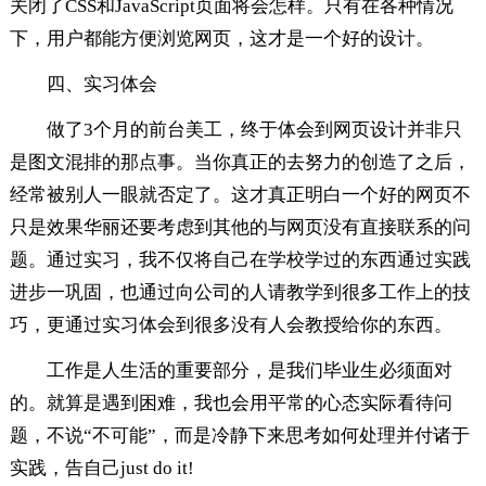
关闭了CSS和JavaScript页面将会怎样。只有在各种情况
下，用户都能方便浏览网页，这才是一个好的设计。
四、实习体会
做了3个月的前台美工，终于体会到网页设计并非只
是图文混排的那点事。当你真正的去努力的创造了之后，
经常被别人一眼就否定了。这才真正明白一个好的网页不
只是效果华丽还要考虑到其他的与网页没有直接联系的问
题。通过实习，我不仅将自己在学校学过的东西通过实践
进步一巩固，也通过向公司的人请教学到很多工作上的技
巧，更通过实习体会到很多没有人会教授给你的东西。
工作是人生活的重要部分，是我们毕业生必须面对
的。就算是遇到困难，我也会用平常的心态实际看待问
题，不说“不可能”，而是冷静下来思考如何处理并付诸于
实践，告自己just do it!