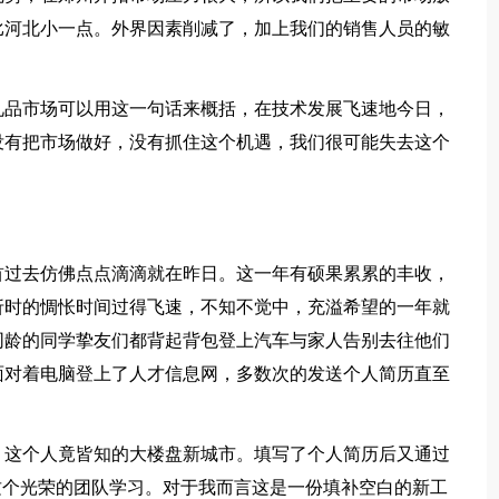
比河北小一点。外界因素削减了，加上我们的销售人员的敏
品市场可以用这一句话来概括，在技术发展飞速地今日，
没有把市场做好，没有抓住这个机遇，我们很可能失去这个
过去仿佛点点滴滴就在昨日。这一年有硕果累累的丰收，
折时的惆怅时间过得飞速，不知不觉中，充溢希望的一年就
同龄的同学挚友们都背起背包登上汽车与家人告别去往他们
面对着电脑登上了人才信息网，多数次的发送个人简历直至
这个人竟皆知的大楼盘新城市。填写了个人简历后又通过
这个光荣的团队学习。对于我而言这是一份填补空白的新工