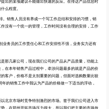
户提出的某项建议不能做出快速的反应。在传达产品信息时
的什么程度。
。销售人员没有养成一个写工作总结和安排的习惯，销
工作没有一个统一的管理，工作时间没有合理的安排，工作
业务员的工作责任心和工作安排性不强，业务实力还有
是那几家公司，现在我们公司的产品从产品质量，功能上
位，在本年销售产品过程中，牵涉问题最多的就是产品的价
型的客户，价格不是太别重要的问题，但面对选购数量比较
明年的销售工作中我认为产品的价格做一下适当的浮动，
以北京市场时竞争特别激烈的市场。签于我们公司进入市
优势，在郑州开拓市场压力很大，所以我们把主要的市场放