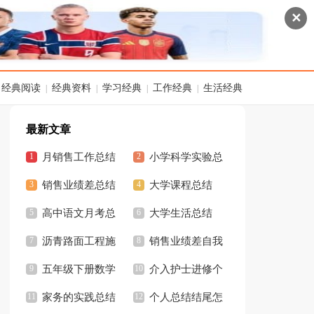
✕
经典阅读
经典资料
学习经典
工作经典
生活经典
|
|
|
|
最新文章
月销售工作总结
小学科学实验总
销售业绩差总结
结
大学课程总结
高中语文月考总
大学生活总结
结
沥青路面工程施
销售业绩差自我
工总结
五年级下册数学
总结
介入护士进修个
知识点总结
家务的实践总结
人总结
个人总结结尾怎