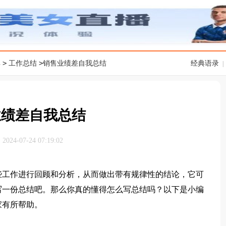
>
>
典
工作总结
销售业绩差自我总结
经典语录
|
业绩差自我总结
24-07-24 07:19:02
工作进行回顾和分析，从而做出带有规律性的结论，它可
写一份总结吧。那么你真的懂得怎么写总结吗？以下是小编
家有所帮助。