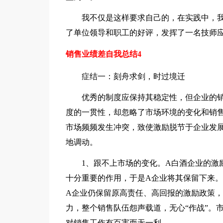
我不仅是这样要求自己的，在实践中，我
了单位领导和职工的好评，发挥了一名技师
销售业绩差自我总结4
症结一：刻舟求剑，时过境迁
优秀的制度应保持其稳定性，但企业的销
度的一贯性，却忽略了市场环境的变化和销
市场频频发生冲突，致使激励脱节于企业发
地调动。
1、跟不上市场的变化。A白酒企业的激励政
十分重要的作用，于是A企业将其保留下来
A企业仍保留原高责任、高回报的激励政策
力，整个销售队伍怨声载道，无心“作战”。
对销售工作有百害而无一利。