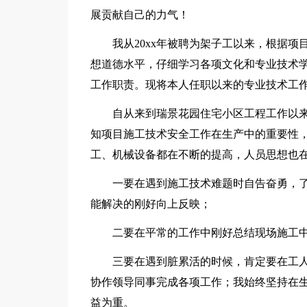
展贡献自己的力气！
我从20xx年被聘为架子工以来，根据项
想道德水平，仔细学习各项文化和专业技术
工作职责。现将本人任职以来的专业技术工
自从来到瑞景花园住宅小区工程工作以来
知项目施工技术安全工作在生产中的重要性
工、机械设备都在不断的提高，人员思想也
一要在遇到施工技术难题时自告奋勇，了
能解决的刚好向上反映；
二要在平常的工作中刚好总结现场施工中
三要在遇到脏累活的时候，肯定要在工人
协作领导同事完成各项工作；我始终坚持在
益为重。