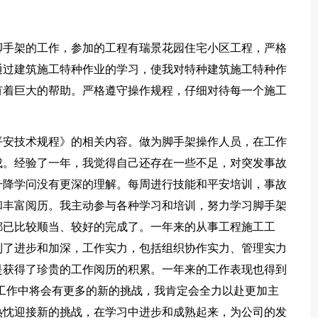
手架的工作，参加的工程有瑞景花园住宅小区工程，严格
通过建筑施工特种作业的学习，使我对特种建筑施工特种作
有着巨大的帮助。严格遵守操作规程，仔细对待每一个施工
安技术规程》的相关内容。做为脚手架操作人员，在工作
成。经验了一年，我觉得自己还存在一些不足，对突发事故
升降学问没有更深的理解。每周进行技能和平安培训，事故
和丰富阅历。我主动参与各种学习和培训，努力学习脚手架
都已比较顺当、较好的完成了。一年来的从事工程施工工
到了进步和加深，工作实力，包括组织协作实力、管理实力
是获得了珍贵的工作阅历的积累。一年来的工作表现也得到
x年工作中将会有更多的新的挑战，我肯定会全力以赴更加主
热忱迎接新的挑战，在学习中进步和成熟起来，为公司的发