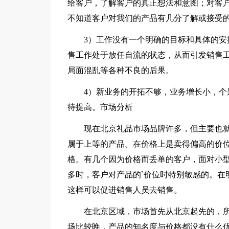
给客户，了解客户的真正想法和意图；对客
不知道客户对我们的产品有几分了解或接受
3）工作没有一个明确的目标和具体的安排
售工作处于放任自流的状态，从而引发销售
局面混乱等各种不良的后果。
4）新业务的开拓不够，业务增长小，个别
待提高。市场分析
现在北京礼品市场品牌许多，但主要也就
属于上等的产品。在价格上是卖得偏高的价
格。有几个因为价格而丢单的客户，面对小
多时，客户对产品的`价位时特别敏感的。在
这样可以促进销售人员去销售。
在北京区域，市场首先从北京起先的，所
场比较晚，产品的知名度与价格都没有什么