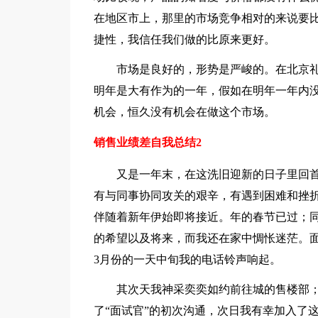
在地区市上，那里的市场竞争相对的来说要
捷性，我信任我们做的比原来更好。
市场是良好的，形势是严峻的。在北京礼
明年是大有作为的一年，假如在明年一年内
机会，恒久没有机会在做这个市场。
销售业绩差自我总结2
又是一年末，在这洗旧迎新的日子里回首
有与同事协同攻关的艰辛，有遇到困难和挫
伴随着新年伊始即将接近。年的春节已过；
的希望以及将来，而我还在家中惆怅迷茫。
3月份的一天中旬我的电话铃声响起。
其次天我神采奕奕如约前往城的售楼部；
了“面试官”的初次沟通，次日我有幸加入了