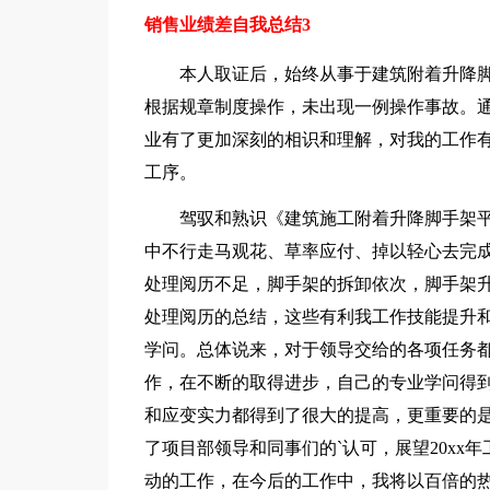
销售业绩差自我总结3
本人取证后，始终从事于建筑附着升降脚
根据规章制度操作，未出现一例操作事故。
业有了更加深刻的相识和理解，对我的工作
工序。
驾驭和熟识《建筑施工附着升降脚手架平
中不行走马观花、草率应付、掉以轻心去完
处理阅历不足，脚手架的拆卸依次，脚手架
处理阅历的总结，这些有利我工作技能提升
学问。总体说来，对于领导交给的各项任务
作，在不断的取得进步，自己的专业学问得
和应变实力都得到了很大的提高，更重要的
了项目部领导和同事们的`认可，展望20x
动的工作，在今后的工作中，我将以百倍的