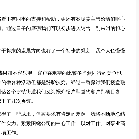
看下有同事的支持和帮助，更还有案场黄主管给我们呕心
习。通过日子的磨砺我们可以初步进入销售，刚来时的担心
于将来的发展方向也有了一个初步的规划，我个人也慢慢
果却不容乐观。客户在观望的比较多当然同行的竞争也
纷的做各种活动但都是黔驴技穷。经过一番探讨我们楼盘确
到达各个乡镇街道我们发海报介绍户型邀约客户到项目参
续下了几次乡镇。
得了一些成果，但离要求有肯定的差距，我将不断地总结
工作实力。紧紧围绕公司的中心工作，以对工作、对事业高
各项工作。