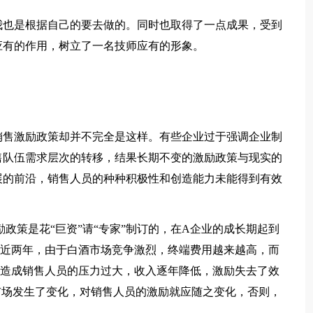
也是根据自己的要去做的。同时也取得了一点成果，受到
应有的作用，树立了一名技师应有的形象。
售激励政策却并不完全是这样。有些企业过于强调企业制
售队伍需求层次的转移，结果长期不变的激励政策与现实的
展的前沿，销售人员的种种积极性和创造能力未能得到有效
策是花“巨资”请“专家”制订的，在A企业的成长期起到
。近两年，由于白酒市场竞争激烈，终端费用越来越高，而
，造成销售人员的压力过大，收入逐年降低，激励失去了效
市场发生了变化，对销售人员的激励就应随之变化，否则，