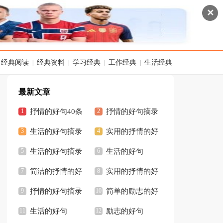
✕
经典阅读
经典资料
学习经典
工作经典
生活经典
|
|
|
|
最新文章
抒情的好句40条
抒情的好句摘录
生活的好句摘录
实用的抒情的好
生活的好句摘录
句59条
生活的好句
简洁的抒情的好
实用的抒情的好
句48条
抒情的好句摘录
句
简单的励志的好
生活的好句
句
励志的好句