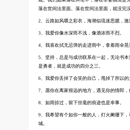
落在世间法里面。落在世间法里面，就没完
2、云路如风嚼之彩衣，海潮似琉迷思臆，激
3、我爱你像水深而不浅，像酒浓而不烈。
4、我喜欢拭无忌弹的走进雨中，拿着雨伞晃
5、坚持，总是与成功联系在一起，无论书本
是勇者，就是成功的四分之三。
6、我爱你丢掉了会笑的自己，甩掉了所以的
7、愿你在离家很远的地方，遇见你的情郎，
8、如雨掠过，留下丝毫的痕迹也是幸事。
9、我希望有个如你一般的人，灯火阑珊下，
城。