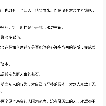
楣，也总有一个归人，踏雪而来。即使没有意念里的惊艳，
秒钟的记忆，那样是不是就会永远幸福。
，那么多感伤。
你会选择如何度过？是否能够弥补许多当初的缺憾，完成曾
丽资本。
态是奠定美丽人生的基石。
，明白别人的行为，对自己有严格的要求，对别人则放下无
淡。
将两个原本亲密的人隔为疏离。没有经历过的人，永远都不