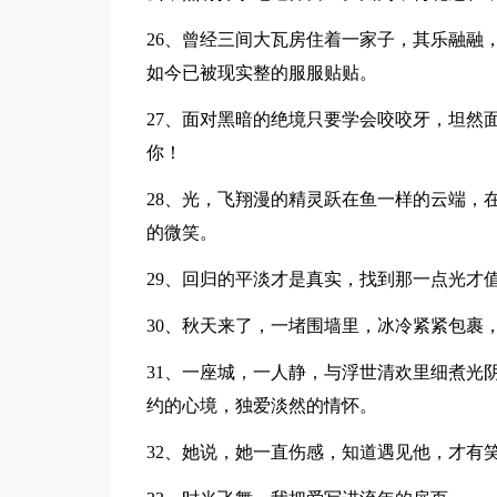
26、曾经三间大瓦房住着一家子，其乐融融
如今已被现实整的服服贴贴。
27、面对黑暗的绝境只要学会咬咬牙，坦然
你！
28、光，飞翔漫的精灵跃在鱼一样的云端，
的微笑。
29、回归的平淡才是真实，找到那一点光才
30、秋天来了，一堵围墙里，冰冷紧紧包裹
31、一座城，一人静，与浮世清欢里细煮光
约的心境，独爱淡然的情怀。
32、她说，她一直伤感，知道遇见他，才有