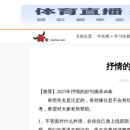
>
当前位置：
牛吹网
学习经
抒情的
时间：20
【推荐】2025年抒情的好句摘录48条
有些失去是注定的，有些缘分是不会有结果
考，希望对大家有所帮助。
1、不管面对什么外境，在你自己身上找原因
观。我们如果落在辩论中，落在非要搞清楚