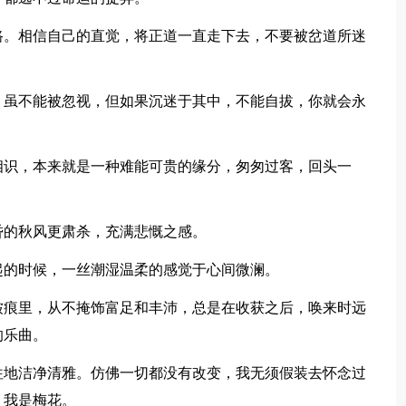
路。相信自己的直觉，将正道一直走下去，不要被岔道所迷
。虽不能被忽视，但如果沉迷于其中，不能自拔，你就会永
。
相识，本来就是一种难能可贵的缘分，匆匆过客，回头一
昏的秋风更肃杀，充满悲慨之感。
起的时候，一丝潮湿温柔的感觉于心间微澜。
皱痕里，从不掩饰富足和丰沛，总是在收获之后，唤来时远
的乐曲。
往地洁净清雅。仿佛一切都没有改变，我无须假装去怀念过
，我是梅花。