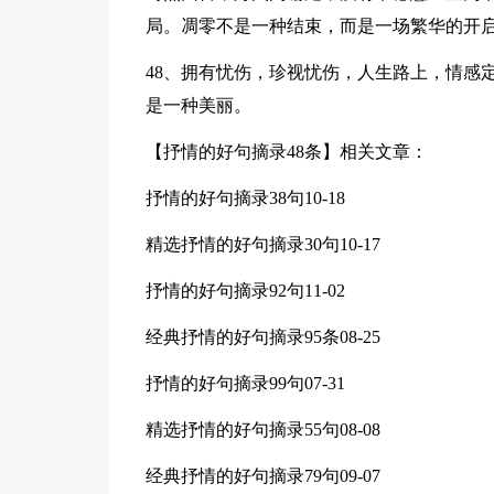
局。凋零不是一种结束，而是一场繁华的开启
48、拥有忧伤，珍视忧伤，人生路上，情感
是一种美丽。
【抒情的好句摘录48条】相关文章：
抒情的好句摘录38句
10-18
精选抒情的好句摘录30句
10-17
抒情的好句摘录92句
11-02
经典抒情的好句摘录95条
08-25
抒情的好句摘录99句
07-31
精选抒情的好句摘录55句
08-08
经典抒情的好句摘录79句
09-07