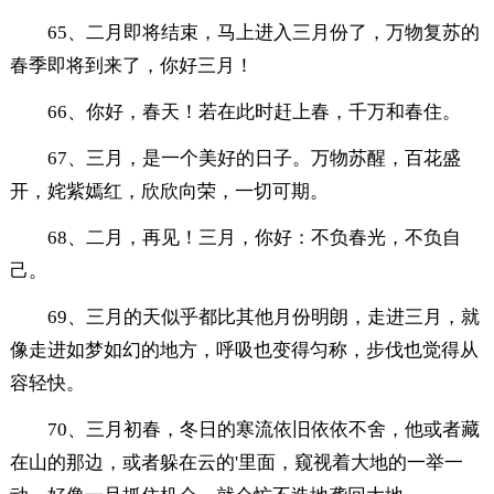
65、二月即将结束，马上进入三月份了，万物复苏的
春季即将到来了，你好三月！
66、你好，春天！若在此时赶上春，千万和春住。
67、三月，是一个美好的日子。万物苏醒，百花盛
开，姹紫嫣红，欣欣向荣，一切可期。
68、二月，再见！三月，你好：不负春光，不负自
己。
69、三月的天似乎都比其他月份明朗，走进三月，就
像走进如梦如幻的地方，呼吸也变得匀称，步伐也觉得从
容轻快。
70、三月初春，冬日的寒流依旧依依不舍，他或者藏
在山的那边，或者躲在云的'里面，窥视着大地的一举一