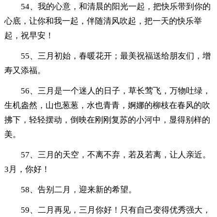
54、我的心意，和清晨的阳光一起，把快乐带到你的
心底，让你和我一起，伴随清风吹起，把一天的快乐举
起，祝早安！
55、三月初始，春暖花开；最美祝福送给朋友们，增
寿又添福。
56、三月是一个迷人的日子，草长莺飞，万物吐绿，
生机盎然，山也葱葱，水也青青，婀娜的柳枝在春风的吹
拂下，轻轻摆动，倒映在刚刚复苏的小河中，显得别样的
美。
57、三月的天空，不离不弃，若及若离，让人亲近。
3月，你好！
58、告别二月，迎来新的希望。
59、二月再见，三月你好！只有自己变得优秀强大，