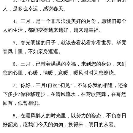
人，是多么幸运，感谢春天。
4、三月，是一个非常浪漫美好的月份，愿我们每个
人的生活，都能变得越来越好，越来越幸福。
5、春光明媚的日子，就该去看花看水看世界。毕竟
春风十里，不如亲身逛逛。
6、三月，已带着满满的幸福，来到您的身边，来到
您的心里，心暖，情暖，意暖，暖风时时为您缭绕。
7、你好，三月!再次“初见”，不知你我的相逢，还余
下多少?你轻移莲步，在清风流水，在莺歌燕舞，在蓦然
回首，似曾相识。
8、在暖风醉人的时光里，以努力的姿态，不负春日
好韶光，愿我们今天的匆匆，换得来，明日的从容。