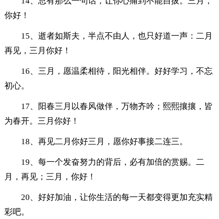
14、总有那么一句话，让你心痛到不能自拔。三月，
你好！
15、逝者如斯夫，半点不由人，也只好道一声：二月
再见，三月你好！
16、三月，愿温柔相待，阳光相伴。好好学习，不忘
初心。
17、阳春三月以春风做伴，万物齐吟；熙熙攘攘，皆
为春开。三月你好！
18、再见二月你好三月，愿你好事接二连三。
19、每一个发奋努力的背后，必有加倍的赏赐。二
月，再见；三月，你好！
20、好好加油，让你生活的每一天都变得更加充实精
彩吧。