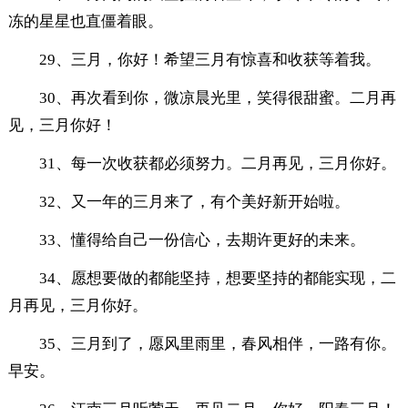
冻的星星也直僵着眼。
29、三月，你好！希望三月有惊喜和收获等着我。
30、再次看到你，微凉晨光里，笑得很甜蜜。二月再
见，三月你好！
31、每一次收获都必须努力。二月再见，三月你好。
32、又一年的三月来了，有个美好新开始啦。
33、懂得给自己一份信心，去期许更好的未来。
34、愿想要做的都能坚持，想要坚持的都能实现，二
月再见，三月你好。
35、三月到了，愿风里雨里，春风相伴，一路有你。
早安。