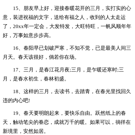
15、朋友早上好，迎接春暖花开的三月，实打实的心
意，装进祝福的文字，送给有福之人，收到的人太走运
了，20xx年一定会，大发特发，大旺特旺，一帆风顺年年
好，万事如意步步高。
16、春阳早已划破严寒，不知不觉，已是最美人间三
月天。春天该很好，倘若你在场。
17、三月，是春江花月夜;三月，是乍暖还寒时;三
月，是春水初生，春林初盛。
18、这样的三月，去读书，去踏青，在春光里找回久
违的内心吧!
19、春天要明朗起来，要快乐自由。跃然纸上的春
天，触动笔尖的眷恋，成就万千的暖。如果可以，徜徉在
新境里，安然如居。