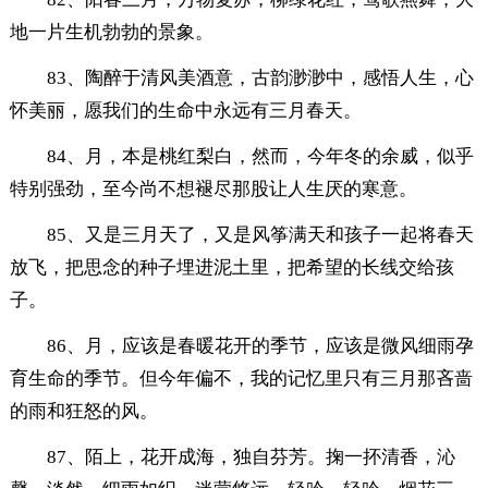
地一片生机勃勃的景象。
83、陶醉于清风美酒意，古韵渺渺中，感悟人生，心
怀美丽，愿我们的生命中永远有三月春天。
84、月，本是桃红梨白，然而，今年冬的余威，似乎
特别强劲，至今尚不想褪尽那股让人生厌的寒意。
85、又是三月天了，又是风筝满天和孩子一起将春天
放飞，把思念的种子埋进泥土里，把希望的长线交给孩
子。
86、月，应该是春暖花开的季节，应该是微风细雨孕
育生命的季节。但今年偏不，我的记忆里只有三月那吝啬
的雨和狂怒的风。
87、陌上，花开成海，独自芬芳。掬一抔清香，沁