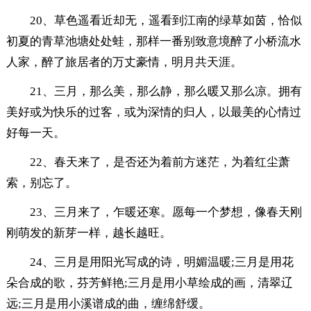
20、草色遥看近却无，遥看到江南的绿草如茵，恰似
初夏的青草池塘处处蛙，那样一番别致意境醉了小桥流水
人家，醉了旅居者的万丈豪情，明月共天涯。
21、三月，那么美，那么静，那么暖又那么凉。拥有
美好或为快乐的过客，或为深情的归人，以最美的心情过
好每一天。
22、春天来了，是否还为着前方迷茫，为着红尘萧
索，别忘了。
23、三月来了，乍暖还寒。愿每一个梦想，像春天刚
刚萌发的新芽一样，越长越旺。
24、三月是用阳光写成的诗，明媚温暖;三月是用花
朵合成的歌，芬芳鲜艳;三月是用小草绘成的画，清翠辽
远;三月是用小溪谱成的曲，缠绵舒缓。