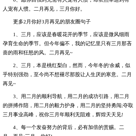
人宠有人惯。二月再见，三月你好。
更多2月你好3月再见的朋友圈句子
1、三月，应该是春暖花开的季节，应该是微风细雨
孕育生命的季节。但今年偏不，我的记忆里只有三月那吝
啬的雨和狂怒的风。二月再见~
2、三月，本是桃红梨白，然而，今年冬的'余威，似
乎特别强劲，至今尚不想褪尽那股让人生厌的寒意。二月
再见~
3、用二月的顺利导航，用二月的成功引路，用二月
的拼搏作陪，用二月的毅力护身，用二月的坚持勇闯;夺取
三月事业高峰，祝你三月年顺利无阻难，辉煌天天见!
4、每一个发奋努力的背后，必有加倍的赏赐。二