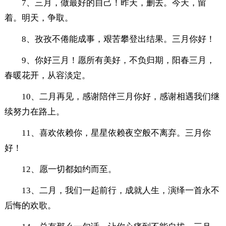
7、三月，做最好的自己！昨天，删去。今天，留
着。明天，争取。
8、孜孜不倦能成事，艰苦攀登出结果。三月你好！
9、你好三月！愿所有美好，不负归期，阳春三月，
春暖花开，从容淡定。
10、二月再见，感谢陪伴三月你好，感谢相遇我们继
续努力在路上。
11、喜欢依赖你，星星依赖夜空般不离弃。三月你
好！
12、愿一切都如约而至。
13、二月，我们一起前行，成就人生，演绎一首永不
后悔的欢歌。