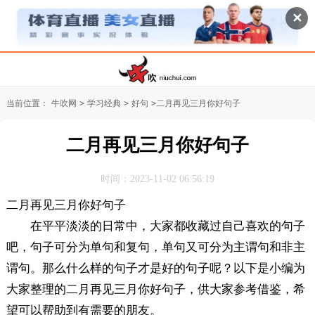
✕
当前位置：
牛吹网
>
学习经典
>
好句
>
二月再见三月你好句子
二月再见三月你好句子
时间：2023-11-02 06:56:19
二月再见三月你好句子
在平平淡淡的日常中，大家都收藏过自己喜欢的句子
吧，句子可分为单句和复句，单句又可分为主谓句和非主
谓句。那么什么样的句子才是好的句子呢？以下是小编为
大家整理的二月再见三月你好句子，供大家参考借鉴，希
望可以帮助到有需要的朋友。