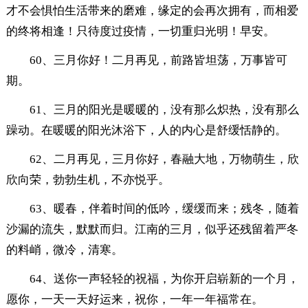
才不会惧怕生活带来的磨难，缘定的会再次拥有，而相爱
的终将相逢！只待度过疫情，一切重归光明！早安。
60、三月你好！二月再见，前路皆坦荡，万事皆可
期。
61、三月的阳光是暖暖的，没有那么炽热，没有那么
躁动。在暖暖的阳光沐浴下，人的内心是舒缓恬静的。
62、二月再见，三月你好，春融大地，万物萌生，欣
欣向荣，勃勃生机，不亦悦乎。
63、暖春，伴着时间的低吟，缓缓而来；残冬，随着
沙漏的流失，默默而归。江南的三月，似乎还残留着严冬
的料峭，微冷，清寒。
64、送你一声轻轻的祝福，为你开启崭新的一个月，
愿你，一天一天好运来，祝你，一年一年福常在。