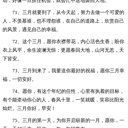
动，好像一旦抓住机会，就会忙不迭地袭回大地。
71、三月就要到了，从今天起，努力去做一个可爱的
人，不羡慕谁，也不埋怨谁，在自己的道路上，欣赏自己
的风景，遇见自己的幸福。
72、这个三月，愿你衣襟带花，内心活色生香；盼你
衣上风平，余生波澜无惊；更愿春回大地，山河无恙，天
下皆安。
73、三月到来了，我要送你最好的祝福，愿你三月幸
福，一切安好。
74、愿你，有这个年纪的任性，心里有执着的目标，
有个能牵动你心的人，春风十里，一笑就暖，笑容比阳光
灿烂。三月你好，早安！
75、三月的第一天，为你开启崭新的一月，愿你，一