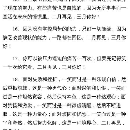
了现在的努力。有些痛苦也是自找的，因为无所事事而一
直活在未来的憧憬里。二月再见，三月你好！
16、因为没有掌控局势的能力，只好一切随缘。因为
缺乏改善现状的能力，一路都在回忆。二月再见，三月你
好！
17、你可以被压力逼迫的痛苦一百次，但哭完记得笑
一千次给它看。二月再见，三月你好！
18、面对失败和挫折，一笑而过是一种乐观自信，然
后重振旗鼓，这是一种勇气心；面对误解和仇恨，一笑而
过是一种坦然宽容，然后保持本色，这是一种达观心；面
对赞扬和激励，一笑而过是一种谦虚清醒，然后不断进
取，这是一种力量心；面对烦恼和忧愁，一笑而过是一种
平和释然，然后努力化解，这是一种境界心。二月再见，