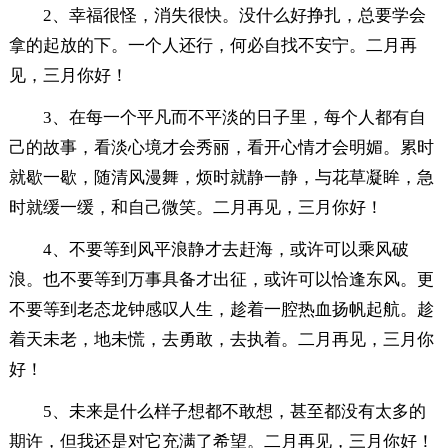
2、幸福很怪，消失很快。没什么好挣扎，总要学会
拿的起放的下。一个人还行，何必自找不安宁。二月再
见，三月你好！
3、在每一个平凡而不平淡的日子里，每个人都有自
己的故事，看淡心境才会秀丽，看开心情才会明媚。累时
就歇一歇，随清风漫舞，烦时就静一静，与花草凝眸，急
时就缓一缓，和自己微笑。二月再见，三月你好！
4、不要等到风平浪静才去赶海，或许可以乘风破
浪。也不要等到万事具备才出征，或许可以恰逢东风。更
不要等到老态龙钟感叹人生，趁着一腔热血扬帆起航。趁
着天未老，地未慌，去勇敢，去执着。二月再见，三月你
好！
5、未来是什么样子想都不敢想，甚至都没有太多的
期许，但我还是对它充满了希望。二月再见，三月你好！