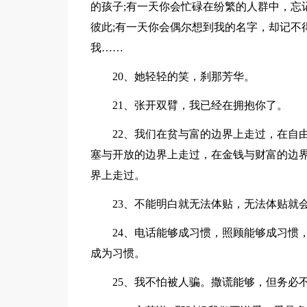
的孩子;有一天你会忙碌在纷繁的人群中，忘
彼此;有一天你会偶尔想到我的名字，却记不
我……
20、她轻轻的笑，刹那芳华。
21、张开双臂，我已经在拥抱你了。
22、我们在贫与富的边界上走过，在自由
塞与开放的边界上走过，在金钱与财富的边
界上走过。
23、不能明白就无法体贴，无法体贴就会
24、电话能够成习惯，照顾能够成习惯，
成为习惯。
25、我不怕被人骗。撒谎能够，但务必不