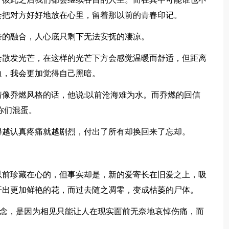
会把对方好好地放在心里，留着那以前的青春印记。
的融合，人心底只剩下无法安抚的凄凉。
散发光芒，在这样的光芒下方会感觉温暖而舒适，但距离
边，我会更加觉得自己黑暗。
像乔燃风格的话，他说:以前沧海难为水。而乔燃的回信
你们混蛋。
越认真疼痛就越剧烈，付出了所有却换回来了忘却。
。
前珍藏在心的，但事实却是，新的爱寄长在旧爱之上，吸
开出更加鲜艳的花，而过去随之凋零，变成枯萎的尸体。
怀念，是因为相见只能让人在现实面前无奈地哀悼伤痛，而