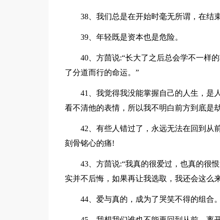
38、我们总是在开始时毫无所谓，在结束
39、年轻既是资本也是危险。
40、方茴说:“长大了之后总会学不一样
了分道而行的命运。”
41、我觉得我没能掌握自己的人生，是人
看不清他的表情，所以我不明白前方到底是
42、有些人错过了，永远无法在回到从前
刻骨铭心的痛!
43、方茴说:“我真的很爱过，也真的很
实并不后悔，如果再让我选取，我还会这么来
44、爱与真的，成为了哭笑不得的组合
45、我想我们谁也不能再回到从前，离开