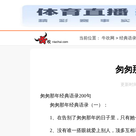
>
当前位置：
牛吹网
经典语
匆匆
更新时间：2
匆匆那年经典语录200句
匆匆那年经典语录（一）：
1、在告别了匆匆那年的日子里，只有她一
2、没有谁一搭眼就爱上别人，顶多互相看