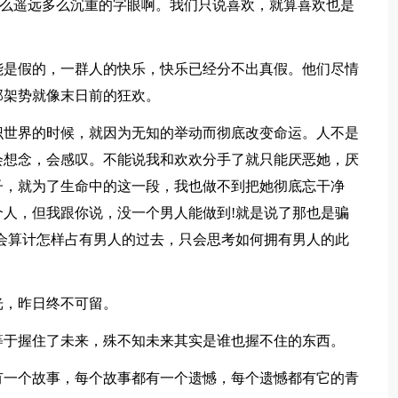
多么遥远多么沉重的字眼啊。我们只说喜欢，就算喜欢也是
是假的，一群人的快乐，快乐已经分不出真假。他们尽情
那架势就像末日前的狂欢。
世界的时候，就因为无知的举动而彻底改变命运。人不是
会想念，会感叹。不能说我和欢欢分手了就只能厌恶她，厌
子，就为了生命中的这一段，我也做不到把她彻底忘干净
人，但我跟你说，没一个男人能做到!就是说了那也是骗
会算计怎样占有男人的过去，只会思考如何拥有男人的此
，昨日终不可留。
于握住了未来，殊不知未来其实是谁也握不住的东西。
一个故事，每个故事都有一个遗憾，每个遗憾都有它的青