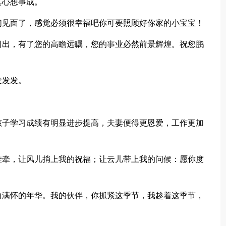
真心想事成。
见面了，感觉必须很幸福吧你可要照顾好你家的小宝宝！
出，有了您的高瞻远瞩，您的事业必然前景辉煌。祝您鹏
发发发。
。
子学习成绩有明显进步提高，夫妻便得更恩爱，工作更加
牵，让风儿捎上我的祝福；让云儿带上我的问候：愿你度
满怀的年华。我的伙伴，你抓紧这季节，我趁着这季节，