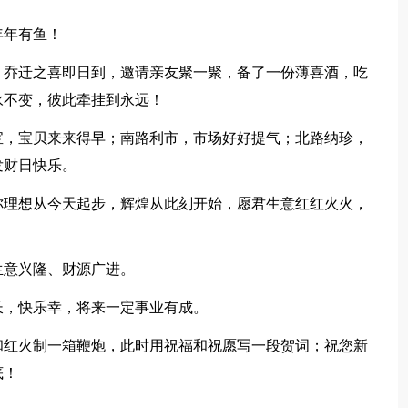
年年有鱼！
乔迁之喜即日到，邀请亲友聚一聚，备了一份薄喜酒，吃
永不变，彼此牵挂到永远！
，宝贝来来得早；南路利市，市场好好提气；北路纳珍，
发财日快乐。
理想从今天起步，辉煌从此刻开始，愿君生意红红火火，
意兴隆、财源广进。
，快乐幸，将来一定事业有成。
红火制一箱鞭炮，此时用祝福和祝愿写一段贺词；祝您新
底！