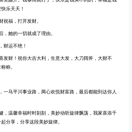
安快乐天天！
财祝福，打开发财。
后，她的一切就成了理由。
，财运不绝！
发财！祝你大吉大利，生意大发，大刀阔斧，大财不
拿称称。
一马平川事业路，两心欢悦财富路，最后都能到达你人
。
，温馨幸福时时刻刻，美妙动听旋律飘荡，我家喜添千
一起分享，分享这段美妙旋律。