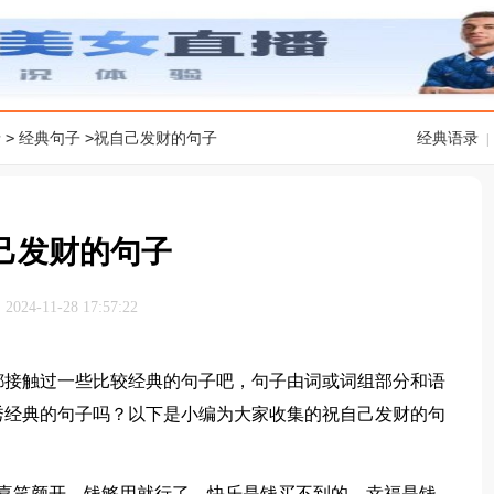
>
>
录
经典句子
祝自己发财的句子
经典语录
|
己发财的句子
24-11-28 17:57:22
接触过一些比较经典的句子吧，句子由词或词组部分和语
秀经典的句子吗？以下是小编为大家收集的祝自己发财的句
笑颜开。钱够用就行了，快乐是钱买不到的，幸福是钱