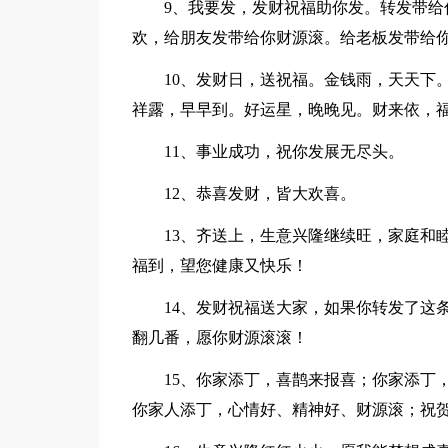
9、我要发，发财祝福助你发。转发带给你
欢，给朋友发带给你财源滚。给老板发带给
10、发财日，送祝福。金钱雨，天天下。
祥露，早早到。好运星，晚晚见。财来依，
11、事业成功，祝你发展无尽头。
12、恭喜发财，皆大欢喜。
13、齐送上，生意兴隆继续旺，家庭和睦
福到，望您健康又快乐！
14、发财祝福送大家，如果你转发了这条
翻几番，愿你财源滚滚！
15、你家添丁，喜鹊来报喜；你家添丁，
你家人添丁，心情好、精神好、财源滚；祝