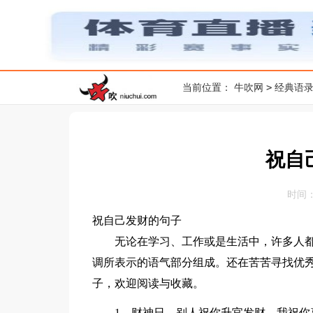
>
当前位置：
牛吹网
经典语
祝自
时间：20
祝自己发财的句子
无论在学习、工作或是生活中，许多人都
调所表示的语气部分组成。还在苦苦寻找优
子，欢迎阅读与收藏。
1、财神日，别人祝你升官发财，我祝你喜