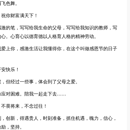
眉飞色舞。
祝你财富满天下！
激的笔，写写给我生命的父母，写写给我知识的教师，写
的心。心育心以德育德以人格育人格的精神劳动。
爱上你，感激生活让我懂得你，在这个叫做感恩节的日子
平安快乐！
，但经过一些事，体会到了父母之爱。
应对困难。陪我一起走下去……
不畏将来，不念过往！
，创新，得遇贵人，时刻准备，抓住机遇，魄力，信心，
激励，坚持。