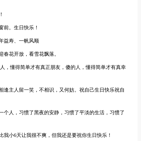
！
窗前。生日快乐！
年益寿、一帆风顺
迎春花开放，看雪花飘落。
人，懂得简单才有真正朋友，傻的人，懂得简单才有真幸
逢主人留一笑，不相识，又何妨。祝自己生日快乐祝自
个人，习惯了黑夜的安静，习惯了平淡的生活，习惯了
比我小6天让我很不爽，但我还是要祝你生日快乐！