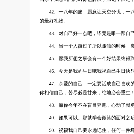
42、十八年的痛，愿意让天空分忧，十八
的最好礼物。
43、对自己好一点吧，毕竟是唯一跟自己
44、当一个人熬过了所以孤独的时候，突
45、愿我所想之事会有一个好结果终得
46、今天是我的生日哦我祝自己生日快乐
47、亲爱的自己，一定要活成自己喜欢的
你相信自己，苦尽必是甘来，绝地必会重生
48、愿你今年不在盲目奔跑，心动了就勇
49、如果可以。那就学会微笑的面对之后
50、祝福我自己要永远记住，任何一件坏