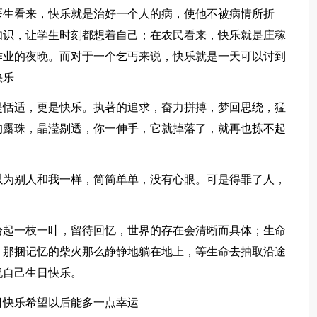
生看来，快乐就是治好一个人的病，使他不被病情所折
知识，让学生时刻都想着自己；在农民看来，快乐就是庄稼
作业的夜晚。而对于一个乞丐来说，快乐就是一天可以讨到
快乐
恬适，更是快乐。执著的追求，奋力拼搏，梦回思绕，猛
的露珠，晶滢剔透，你一伸手，它就掉落了，就再也拣不起
为别人和我一样，简简单单，没有心眼。可是得罪了人，
起一枝一叶，留待回忆，世界的存在会清晰而具体；生命
。那捆记忆的柴火那么静静地躺在地上，等生命去抽取沿途
祝自己生日快乐。
快乐希望以后能多一点幸运