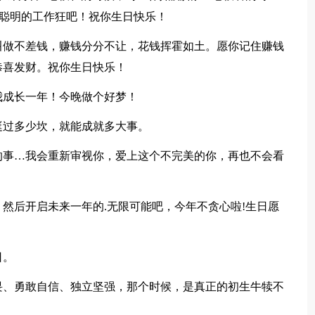
做聪明的工作狂吧！祝你生日快乐！
做不差钱，赚钱分分不让，花钱挥霍如土。愿你记住赚钱
恭喜发财。祝你生日快乐！
成长一年！今晚做个好梦！
过多少坎，就能成就多大事。
事…我会重新审视你，爱上这个不完美的你，再也不会看
然后开启未来一年的.无限可能吧，今年不贪心啦!生日愿
日。
、勇敢自信、独立坚强，那个时候，是真正的初生牛犊不