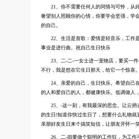
21、你不需要任何人的同情与可怜，从此
奢望别人照顾你的心情，你要学会坚强，学
的自己。
22、生活是首歌：爱情是轻音乐，工作是
事业是进行曲。祝自己生日快乐
23、二-二-一女士进一宠物店，要买一件
不行，我是想在它生日那天，给它一个惊喜
24、亲爱的自己，生日快乐。希望自己在
的人和爱自己的人，都健康快乐。低调做人
25、-这一刻，有我最深的思念。让云捎
的生日!知道你快过生日了，想要什么礼物就直
亲朋好友生日来个搞笑短信，让朋友开怀一
26、二-咱要做个聪明的工作狂，为工作不