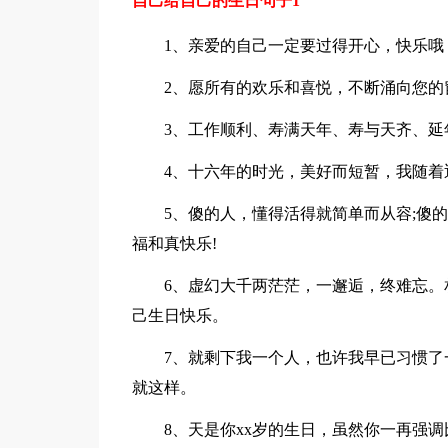
自己给自己的生日句子1
1、亲爱的自己一定要过得开心，快乐哦
2、愿所有的欢乐和喜悦，不断涌向您的
3、工作顺利、寿满天年、寿与天齐、延
4、十六年的时光，美好而短暂，我随着
5、傻的人，懂得活得就简单而从容;傻的
福和真快乐!
6、虚幻大千两茫茫，一邂逅，终难忘。相
己生日快乐。
7、就剩下我一个人，也许我早已习惯了一
就这样。
8、天是你xx岁的生日，虽然你一再强调