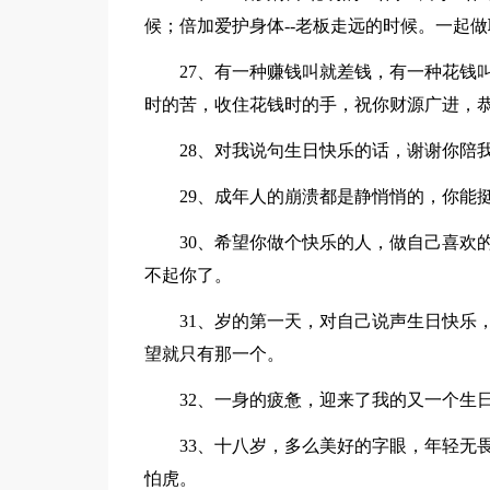
候；倍加爱护身体--老板走远的时候。一起
27、有一种赚钱叫就差钱，有一种花钱叫
时的苦，收住花钱时的手，祝你财源广进，
28、对我说句生日快乐的话，谢谢你陪我
29、成年人的崩溃都是静悄悄的，你能挺
30、希望你做个快乐的人，做自己喜欢的
不起你了。
31、岁的第一天，对自己说声生日快乐，
望就只有那一个。
32、一身的疲惫，迎来了我的又一个生
33、十八岁，多么美好的字眼，年轻无畏
怕虎。