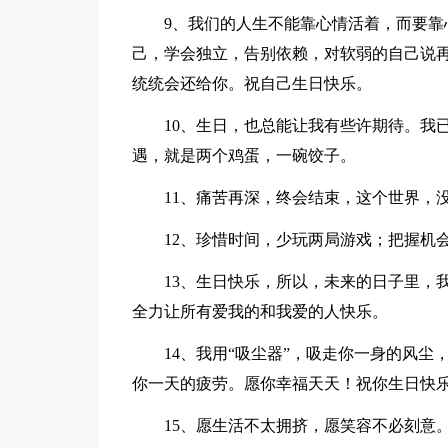
9、我们的人生不能靠心情活着，而要靠心
己，学会独立，告别依赖，对软弱的自己说再
统统会还给你。祝自己生日快乐。
10、生日，也总能让我有些许期待。我已
遇，就是两个鸡蛋，一碗饺子。
11、痛苦再深，终会结束，这个世界，没
12、珍惜时间，少玩两局游戏；把握机会
13、生日快乐，所以，未来的日子里，我
全力让所有爱我的和我爱的人快乐。
14、我用“吸尘器”，吸走你一身的风尘，
你一天的疲劳。愿你幸福天天！祝你生日快
15、愿生活不太拥挤，愿笑容不必刻意