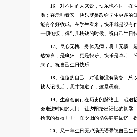
16、对不同的人来说，快乐也不同。在医
磨；在老师看来，快乐就是教给学生更多的
能有个好收成。在学生看来，快乐就是没有
一顿饱饭，得到几块钱的时候。祝自己生日
17、良心无愧，身体无病，肩上无债，是
然惊喜，是疯狂，更是快乐。快乐是草叶上
来了。祝自己生日快乐
18、傻傻的自己，对谁都没有防备，总以
被人记恨后，我才知道了，这是愚蠢。
19、生命会前行在历史的脉络上，沿途拾
会走进时间的大门，让夕阳给出记忆的钥匙
拾来的枝枝叶叶，在夕阳的指尖静静回忆。
20、又一年生日无鸡汤无语录祝自己生日