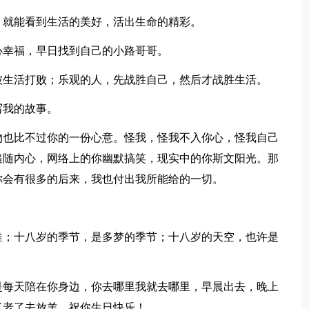
就能看到生活的美好，活出生命的精彩。
心幸福，早日找到自己的小路哥哥。
生活打败；乐观的人，先战胜自己，然后才战胜生活。
写我的故事。
也比不过你的一份心意。怪我，怪我不入你心，怪我自己
追随内心，网络上的你幽默搞笑，现实中的你斯文阳光。那
你会有很多的后来，我也付出我所能给的一切。
；十八岁的季节，是多梦的季节；十八岁的天空，也许是
每天陪在你身边，你去哪里我就去哪里，早晨出去，晚上
了老了去放羊。祝你生日快乐！