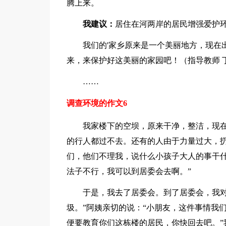
腾上来。
我建议：
居住在河两岸的居民增强爱护
我们的'家乡原来是一个美丽地方，现在出
来，来保护好这美丽的家园吧！（指导教师 
……
调查环境的作文6
我家楼下的空坝，原来干净，整洁，现在
的行人都过不去。还有的人由于力量过大，
们，他们不理我，说什么小孩子大人的事干什
法子不行，我可以到居委会去啊。”
于是，我去了居委会。到了居委会，我对了
圾。”阿姨亲切的说：“小朋友，这件事情我
便要教育你们这栋楼的居民，你快回去吧。”