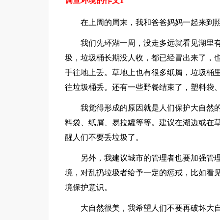
调查环境的作文1
在上周的周末，我和爸爸妈妈一起来到照
我们先环湖一周，没走多远就看见湖里有
圾，垃圾桶长期没人收，都已经冒出来了，
手往地上丢。草地上也有很多纸屑，垃圾桶里
往垃圾桶丢。还有一些野餐结束了，塑料袋
我觉得形成的原因就是人们保护大自然的
料袋、纸屑、易拉罐等等。建议在湖边或在
醒人们不要丢垃圾了。
另外，我建议城市的管理者也要加强管理
境，对乱扔垃圾者给予一定的惩戒，比如看
境保护意识。
大自然很美，我希望人们不要再破坏大自