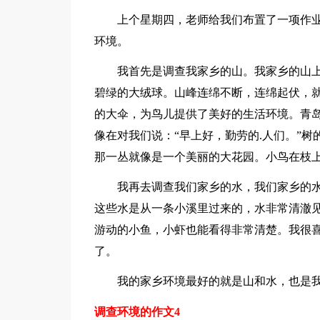
上个星期四，老师给我们布置了一项作业
环境。
我首先是调查我家乡的山。我家乡的山上
碧绿的大绒球。山峰连绵不断，连绵起伏，
的大伞，为鸟儿提供了美好的生活环境。青
像在对我们说：“早上好，勤劳的.人们。”
那一丛就像是一个美丽的大花园。小鸟在枝
我再去调查我们家乡的水，我们家乡的水
这些水是从一条小溪里过来的，水非常清澈
游动的小鱼，小虾也能看得非常清楚。我很
了。
我的家乡环境最好的就是山和水，也是我最
调查环境的作文4