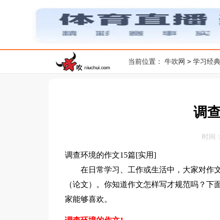
>
当前位置：
牛吹网
学习经
调
时间：20
调查环境的作文15篇[实用]
在日常学习、工作或生活中，大家对作文
（论文）。你知道作文怎样写才规范吗？下
家能够喜欢。