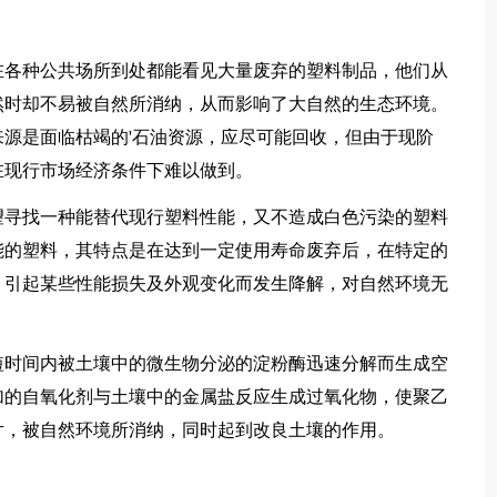
各种公共场所到处都能看见大量废弃的塑料制品，他们从
然时却不易被自然所消纳，从而影响了大自然的生态环境。
源是面临枯竭的'石油资源，应尽可能回收，但由于现阶
在现行市场经济条件下难以做到。
寻找一种能替代现行塑料性能，又不造成白色污染的塑料
能的塑料，其特点是在达到一定使用寿命废弃后，在特定的
，引起某些性能损失及外观变化而发生降解，对自然环境无
时间内被土壤中的微生物分泌的淀粉酶迅速分解而生成空
加的自氧化剂与土壤中的金属盐反应生成过氧化物，使聚乙
片，被自然环境所消纳，同时起到改良土壤的作用。