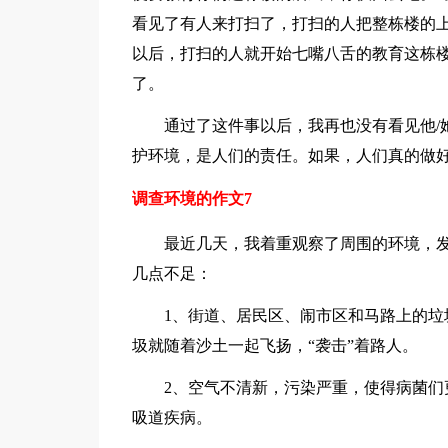
看见了有人来打扫了，打扫的人把整栋楼的
以后，打扫的人就开始七嘴八舌的教育这栋楼
了。
通过了这件事以后，我再也没有看见他/她
护环境，是人们的责任。如果，人们真的做
调查环境的作文7
最近几天，我着重观察了周围的环境，发
几点不足：
1、街道、居民区、闹市区和马路上的垃圾
圾就随着沙土一起飞扬，“袭击”着路人。
2、空气不清新，污染严重，使得病菌们更
吸道疾病。