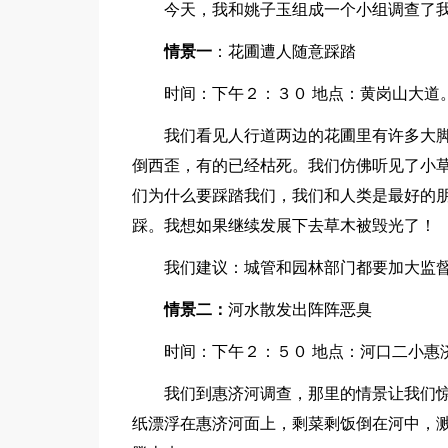
今天，我和姚子玉组成一个小组调查了我
情景一
：花圃遭人随意踩踏
时间：下午２：３０ 地点：黄岗山大道
我们看见人行道两边的花圃里有许多大脚印
倒西歪，有的已经枯死。我们仿佛听见了小
们为什么要踩踏我们，我们和人类是最好的
踩。我想如果继续发展下去草木被毁光了！
我们建议：城管和园林部门都要加大监督
情景二：
河水散发出阵阵恶臭
时间：下午２：５０ 地点：河口二小惠
我们到惠济河调查，那里的情景让我们惊
纸漂浮在惠济河面上，剩菜剩饭倒在河中，