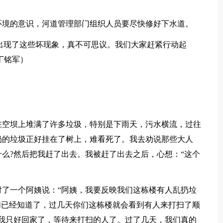
环境的意识，河道管理部门组织人员要尽快修好下水道。
现了这些坏现象，真不可思议。我们大家赶紧行动起
丁铭军）
空坝上堆满了许多垃圾，特别是下雨天，污水横流，过往
扔的垃圾正好挂在了树上，难看死了。我去劝说那些大人
么?然后把我赶了出去。我被赶了出去之后，心想：“这个
一个阿姨说：“阿姨，我要反映我们这栋楼有人乱扔垃
们已经知道了，过几天你们这栋楼就会看到有人来打扫了顺
我只好回家了，等待来打扫的人了。过了几天，我们真的