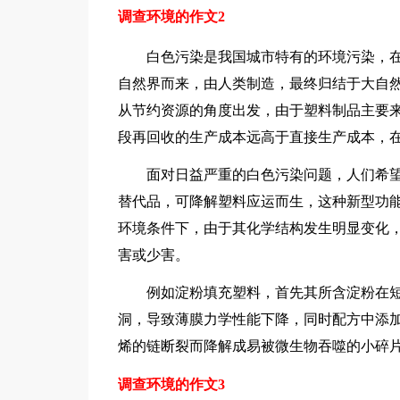
调查环境的作文2
白色污染是我国城市特有的环境污染，在
自然界而来，由人类制造，最终归结于大自
从节约资源的角度出发，由于塑料制品主要来
段再回收的生产成本远高于直接生产成本，
面对日益严重的白色污染问题，人们希望
替代品，可降解塑料应运而生，这种新型功
环境条件下，由于其化学结构发生明显变化
害或少害。
例如淀粉填充塑料，首先其所含淀粉在短
洞，导致薄膜力学性能下降，同时配方中添
烯的链断裂而降解成易被微生物吞噬的小碎
调查环境的作文3