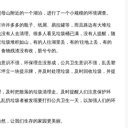
母山附近的一个湖泊，进行了一个小规模的环境调查。
许许多多的瓶子、纸屑、易拉罐等，而且路边有大堆垃
也没有人去清理。很多人看见垃圾桶已满，没有人提醒，随
垃圾堆积如山，有的人往湖里丢，有的'往地上丢，有的
、食物残渣没有收，脏兮兮的。
意识不强，环保理念没形成，公共卫生意识不强，乱丢塑
草坪立一块提示牌，并及时处理垃圾，及时回收垃圾，并提
，及时把散落的垃圾清理走。及时提醒人们注意保护环
见乱扔垃圾者被发现要打扫公共卫生一天，以加强人们的环
然，让我们生存的家园更美丽。