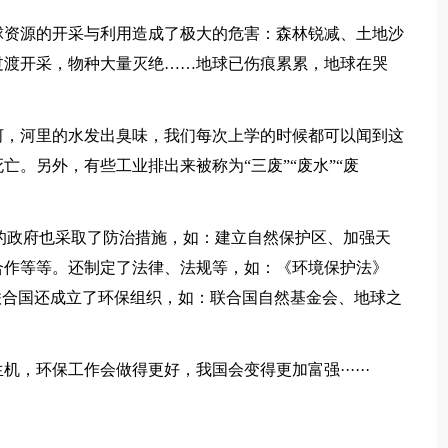
资源的开采与利用造成了极大的危害：森林锐减、土地沙
过渡开采，物种大量灭绝……地球已伤痕累累，地球在哭
，河里的水发出臭味，我们每次上学的时候都可以闻到这
。另外，有些工业排出来被称为“三废”“废水”“废
。
政府也采取了防治措施，如：建立自然保护区、加强天
合作等等。还制定了法律、法规等，如：《环境保护法》
··联合国还成立了环保组织，如：联合国自然基金会、地球之
环保工作会做得更好，我国会变得更加富强······