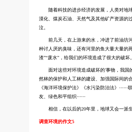
随着科技的进步经济的发展，人类对地球
漠化、煤炭石油、天然气及其他矿产资源的
泣。
前几天，在上游来的水，冲进了前油坊河
种讨人厌的臭味，还有河里的鱼大量大量的死亡
渣”“废水”，给我们的环境造成了很大的破坏
面对这些对环境造成破坏的'事物，我国的
然林的保护和人工林的建设、加强国际间的
《海洋环境保护法》《水污染防治法》····
友、绿色和平组织······
相信，在以后的20年里，地球又会一派生机，
调查环境的作文5