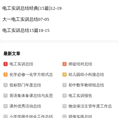
电工实训总结经典[15篇]
12-19
大一电工实训总结
07-05
电工实训总结15篇
10-15
最新文章
电工实训总结
师徒结对总结
化学必修一化学方程式总
幼儿园幼小衔接总结
结
投标部门年度总结
初中数学教研组总结
英语集体备课总结与反思
电工实训报告
课外优秀活动总结
物业保洁主管年度工作总
小学学困生转化工作总结
结
焊接实践总结