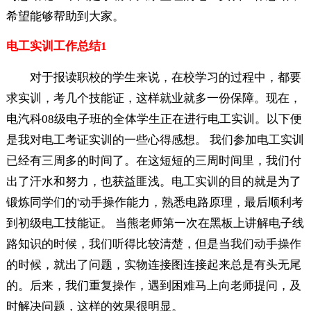
希望能够帮助到大家。
电工实训工作总结1
对于报读职校的学生来说，在校学习的过程中，都要
求实训，考几个技能证，这样就业就多一份保障。现在，
电汽科08级电子班的全体学生正在进行电工实训。以下便
是我对电工考证实训的一些心得感想。 我们参加电工实训
已经有三周多的时间了。在这短短的三周时间里，我们付
出了汗水和努力，也获益匪浅。电工实训的目的就是为了
锻炼同学们的'动手操作能力，熟悉电路原理，最后顺利考
到初级电工技能证。 当熊老师第一次在黑板上讲解电子线
路知识的时候，我们听得比较清楚，但是当我们动手操作
的时候，就出了问题，实物连接图连接起来总是有头无尾
的。后来，我们重复操作，遇到困难马上向老师提问，及
时解决问题，这样的效果很明显。