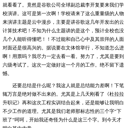
就看看了。竟然是谷歌公司全球副总裁李开复要来我们学
校演讲。这可是第一次啊！学校请来了这么重量级的人物
来演讲主题是云中漫步，主要是讲谷歌这几年开发出的云
计算技术吧！不知为什么主题讲的是这个，预计全校也没
几个人能听得懂吧！！不过能和自己心中及其崇拜的人面
对面还是很高兴的。据说要在文体馆举行，不知道怎么进
啊！用票吗？我尽力一定去看一看。努力了，尤其是要到
六级考试了。这次一定做好这一个月的工作。绝不留下遗
憾。
还要总结是什么呢？我这人就是总结能力差啊！下笔
辄万言是绝对做不出来的。尤其是上几天刚看了《杜拉拉
升职记》再和这次工程实训结合起来，还是能够让我明白
不少工作的道理。尤其是我们老师那标志性的三个字“下
班了”呵呵，开始我还奇怪为什么是这三个字。到今天才