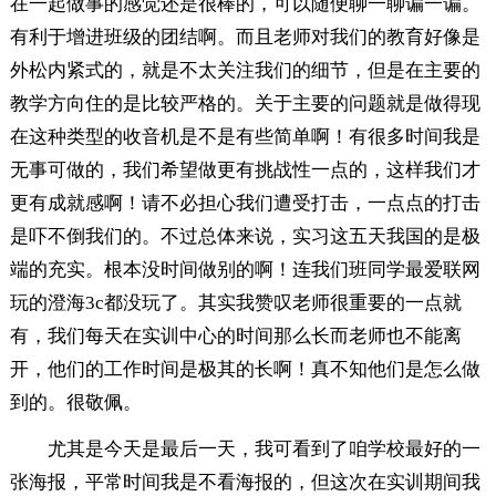
在一起做事的感觉还是很棒的，可以随便聊一聊谝一谝。
有利于增进班级的团结啊。而且老师对我们的教育好像是
外松内紧式的，就是不太关注我们的细节，但是在主要的
教学方向住的是比较严格的。关于主要的问题就是做得现
在这种类型的收音机是不是有些简单啊！有很多时间我是
无事可做的，我们希望做更有挑战性一点的，这样我们才
更有成就感啊！请不必担心我们遭受打击，一点点的打击
是吓不倒我们的。不过总体来说，实习这五天我国的是极
端的充实。根本没时间做别的啊！连我们班同学最爱联网
玩的澄海3c都没玩了。其实我赞叹老师很重要的一点就
有，我们每天在实训中心的时间那么长而老师也不能离
开，他们的工作时间是极其的长啊！真不知他们是怎么做
到的。很敬佩。
尤其是今天是最后一天，我可看到了咱学校最好的一
张海报，平常时间我是不看海报的，但这次在实训期间我