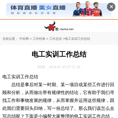
✕
当前位置：
牛吹网
>
工作经典
>
工作总结
>
电工实训工作总结
电工实训工作总结
时间：2024-07-03 07:51:36
电工实训工作总结
总结是事后对某一时期、某一项目或某些工作进行回
顾和分析，从而做出带有规律性的结论，它有助于我们寻
找工作和事物发展的规律，从而掌握并运用这些规律，因
此我们需要回头归纳，写一份总结了。那么我们该怎么去
写总结呢？下面是小编帮大家整理的电工实训工作总结，