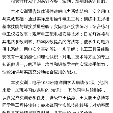
程设计计划中的实训内容，达到了预期的实训目的。
本次实训通告媒体课件讲解电力系统结构、安全用电
与急救基础；通过实际应用操作电工工具；训练手工焊接
基本技能与焊接质量检验；实际电路接线练习；综合练习
电工仪器仪表；观摩电工配电板安装技术；日光灯连接与
其电路参数测试、功率因数提高的方法等，使学生对电力
供电系统、用电安全基础等进一步了解；电工工具及线路
安装有一定的感性和理性认识；对电工技术等方面的专业
知识做进一步的理解；培养和锻炼学生的实际动手能力，
理论知识与实践充分地结合应用的能力。
本次实训，电子1032班路洋同学因病请假2天（他回
来后，加班补习缺课时的`知识），其他同学从始到终，
认真完成实训教学任务。班级中王福勇、王大鹏王彦博等
同学手工焊接较好；赫永锋同学实践技能较强，对功率因
数提高实验结果非常明显，并在理论上做了分析。