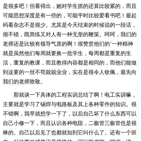
是很多吧！但看得出，她对学生抓的还算比较紧的，而且
可能思想深度是有一些的，可能平时比较爱看书吧！最起
码看杂志不是很少。尤其是今天结束的时候说的一段话，
很不错，既简练又对人有一种无形的鞭策。呵呵，我们的
老师还是比较有领导气质的啊！很赞赏他们的`一种精神
就是虽然他们每周就要换一批学生，每周都是重复的生
活，重复的教课，而且教得内容都是相同的，而他们能做
到这要的一丝不苟兢兢业业，实在是很令人钦佩，最先向
我们的老师致敬。
那就谈一下具体的工程实训总结了啊！电工实训嘛，
主要就是学习了锡焊与电路板及其上各种零件的知识。很
不错啊，我早就想学一下了，以后自己坏了什么东西可以
自己小修一下，而且认识各种电阻，二极管三极管也是很
棒的。自己以后见了也都就知到它叫什么了。还有一个班